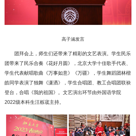
高子涵发言
团拜会上，师生们还带来了精彩的文艺表演。学生民乐
团带来了民乐合奏《花好月圆》，北京大学十佳歌手代表、
学生代表献唱歌曲《万事如意》《万疆》，学生舞蹈团林楷
皓同学表演了独舞《潇洒》，学生合唱团、教工合唱团联袂
登台，合唱《我的祖国》。文艺演出环节由外国语学院
2022级本科生汪栎宬主持。