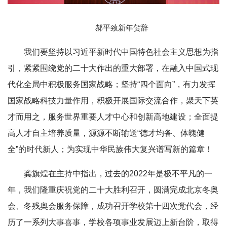
郝平致新年贺辞
我们要坚持以习近平新时代中国特色社会主义思想为指
引，紧紧围绕党的二十大作出的重大部署，在融入中国式现
代化全局中积极服务国家战略；坚持“四个面向”，有力发挥
国家战略科技力量作用，积极开展国际交流合作，聚天下英
才而用之，服务世界重要人才中心和创新高地建设；全面提
高人才自主培养质量，源源不断输送“德才均备、体魄健
全”的时代新人；为实现中华民族伟大复兴谱写新的篇章！
龚旗煌在主持中指出，过去的2022年是极不平凡的一
年，我们隆重庆祝党的二十大胜利召开，圆满完成北京冬奥
会、冬残奥会服务保障，成功召开学校第十四次党代会，经
历了一系列大事喜事，学校各项事业发展迈上新台阶，取得