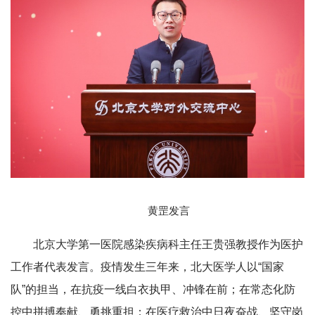
黄罡发言
北京大学第一医院感染疾病科主任王贵强教授作为医护
工作者代表发言。疫情发生三年来，北大医学人以“国家
队”的担当，在抗疫一线白衣执甲、冲锋在前；在常态化防
控中拼搏奉献、勇挑重担；在医疗救治中日夜奋战、坚守岗