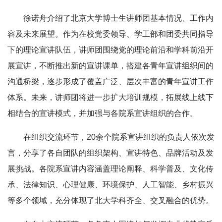
徐诺舟介绍了北京大学博士生讲师团基本情况、工作内
容及未来展望。作为在校党委领导、学工部和团委共同指导
下的理论宣讲队伍，讲师团围绕党的理论前沿和学科前沿开
展宣讲，不断推出新的宣讲课单，搭建各青年宣讲组织间的
沟通桥梁，逐步形成了覆盖广泛、层次丰富的青年宣讲工作
体系。未来，讲师团将进一步扩大培训规模，拓展线上线下
相结合的宣讲模式，并加强与各院系宣讲组织的合作。
在组织交流环节，20余个院系宣讲组织的负责人依次发
言，分享了各自团队的组织架构、宣讲特色、品牌活动及发
展挑战。各院系宣讲内容涵盖理论阐释、科学普及、文化传
承、法律知识、心理健康、环境保护、人工智能、乡村振兴
等多个领域，充分体现了北大学科齐全、交叉融合的优势。