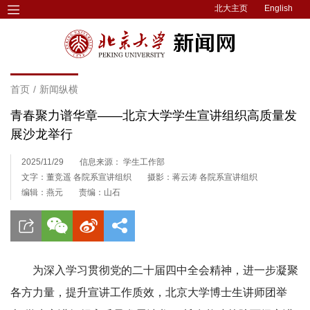
北大主页
English
首页
/
新闻纵横
青春聚力谱华章——北京大学学生宣讲组织高质量发
展沙龙举行
2025/11/29
信息来源： 学生工作部
文字：董竞遥 各院系宣讲组织
摄影：蒋云涛 各院系宣讲组织
编辑：燕元
责编：山石
为深入学习贯彻党的二十届四中全会精神，进一步凝聚
各方力量，提升宣讲工作质效，北京大学博士生讲师团举