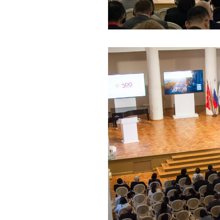
深切缅怀李政道先生
扎实开展树立和践
育