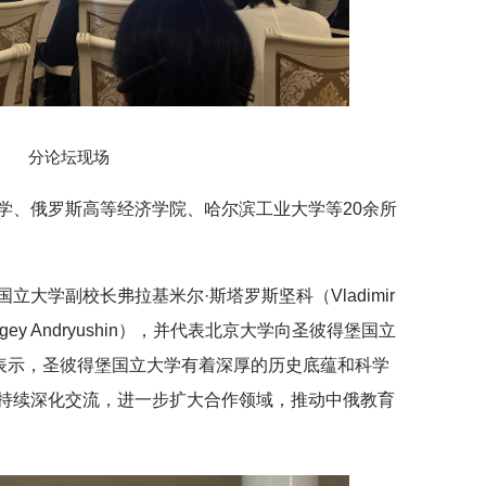
分论坛现场
学、俄罗斯高等经济学院、哈尔滨工业大学等20余所
。
大学副校长弗拉基米尔·斯塔罗斯坚科（Vladimir
ergey Andryushin），并代表北京大学向圣彼得堡国立
琦表示，圣彼得堡国立大学有着深厚的历史底蕴和科学
持续深化交流，进一步扩大合作领域，推动中俄教育