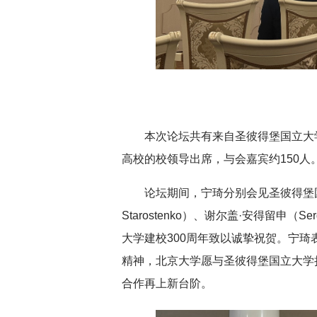
本次论坛共有来自圣彼得堡国立大
高校的校领导出席，与会嘉宾约150人
论坛期间，宁琦分别会见圣彼得堡国立
Starostenko）、谢尔盖·安得留申（S
大学建校300周年致以诚挚祝贺。宁
精神，北京大学愿与圣彼得堡国立大学
合作再上新台阶。