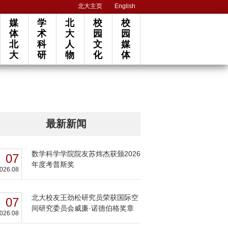
北大主页
English
媒
学
北
校
校
体
术
大
园
园
北
科
人
文
媒
大
研
物
化
体
最新新闻
数学科学学院院友苏炜杰获颁2026
07
年度考普斯奖
026.08
北大校友王劲松研究员荣获国际空
07
间研究委员会威廉·诺德伯格奖章
026.08