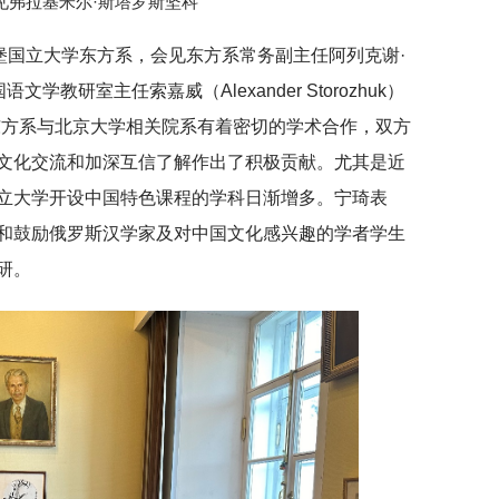
见弗拉基米尔·斯塔罗斯坚科
堡国立大学东方系，会见东方系常务副主任阿列克谢·
国语文学教研室主任索嘉威（Alexander Storozhuk）
东方系与北京大学相关院系有着密切的学术合作，双方
文化交流和加深互信了解作出了积极贡献。尤其是近
立大学开设中国特色课程的学科日渐增多。宁琦表
和鼓励俄罗斯汉学家及对中国文化感兴趣的学者学生
研。