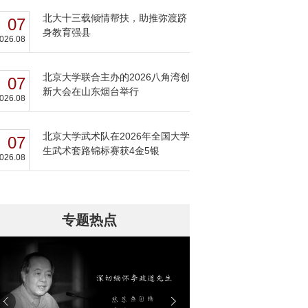
北大十三载倾情帮扶，助推弥渡跻
07
身教育强县
026.08
北京大学联合主办的2026八角湾创
07
新大会在山东烟台举行
026.08
北京大学武术队在2026年全国大学
07
生武术套路锦标赛获4金5银
026.08
专题热点