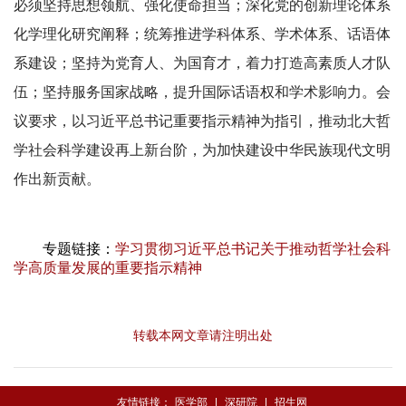
必须坚持思想领航、强化使命担当；深化党的创新理论体系
化学理化研究阐释；统筹推进学科体系、学术体系、话语体
系建设；坚持为党育人、为国育才，着力打造高素质人才队
伍；坚持服务国家战略，提升国际话语权和学术影响力。会
议要求，以习近平总书记重要指示精神为指引，推动北大哲
学社会科学建设再上新台阶，为加快建设中华民族现代文明
作出新贡献。
专题链接：
学习贯彻习近平总书记关于推动哲学社会科
学高质量发展的重要指示精神
转载本网文章请注明出处
友情链接：
医学部
|
深研院
|
招生网