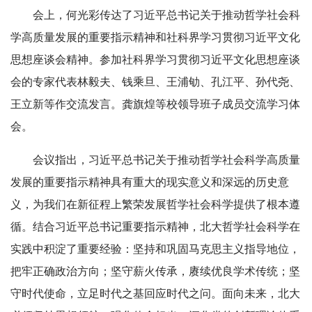
会上，何光彩传达了习近平总书记关于推动哲学社会科
学高质量发展的重要指示精神和社科界学习贯彻习近平文化
思想座谈会精神。参加社科界学习贯彻习近平文化思想座谈
会的专家代表林毅夫、钱乘旦、王浦劬、孔江平、孙代尧、
王立新等作交流发言。龚旗煌等校领导班子成员交流学习体
会。
会议指出，习近平总书记关于推动哲学社会科学高质量
发展的重要指示精神具有重大的现实意义和深远的历史意
义，为我们在新征程上繁荣发展哲学社会科学提供了根本遵
循。结合习近平总书记重要指示精神，北大哲学社会科学在
实践中积淀了重要经验：坚持和巩固马克思主义指导地位，
把牢正确政治方向；坚守薪火传承，赓续优良学术传统；坚
守时代使命，立足时代之基回应时代之问。面向未来，北大