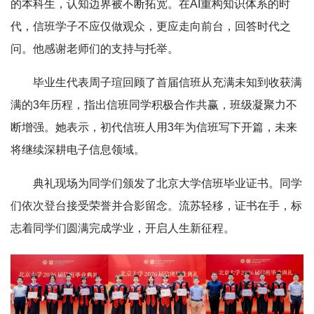
的本科生，认知边界被不断拓宽。在AI重构知识体系的时
代，信班学子不应仅做观众，更应走向前台，回答时代之
问。他感谢老师们的支持与托举。
毕业生代表周子瑄回顾了首届信班从充满未知到收获满
满的3年历程，指出信班同学积极合作共赢，班级凝聚力不
断增强。她表示，初代信班人用3年为信班写下开篇，未来
将继续深耕电子信息领域。
典礼现场为同学们颁发了北京大学信班毕业证书。同学
们依次登台接受荣誉并合影留念。流苏轻移，证书在手，标
志着同学们圆满完成学业，开启人生新征程。