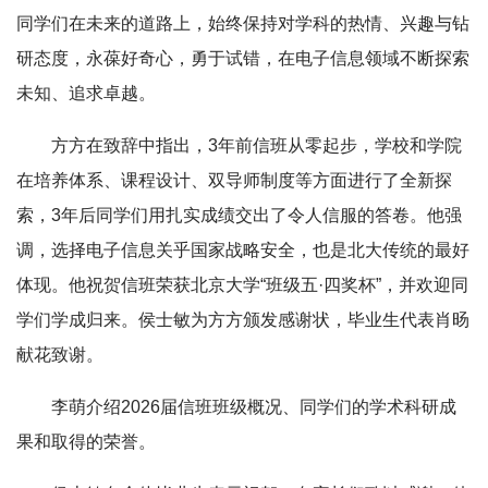
同学们在未来的道路上，始终保持对学科的热情、兴趣与钻
研态度，永葆好奇心，勇于试错，在电子信息领域不断探索
未知、追求卓越。
方方在致辞中指出，3年前信班从零起步，学校和学院
在培养体系、课程设计、双导师制度等方面进行了全新探
索，3年后同学们用扎实成绩交出了令人信服的答卷。他强
调，选择电子信息关乎国家战略安全，也是北大传统的最好
体现。他祝贺信班荣获北京大学“班级五·四奖杯”，并欢迎同
学们学成归来。
侯士敏为方方颁发感谢状，毕业生代表肖旸
献花致谢。
李萌介绍2026届信班班级概况、同学们的学术科研成
果和取得的荣誉。