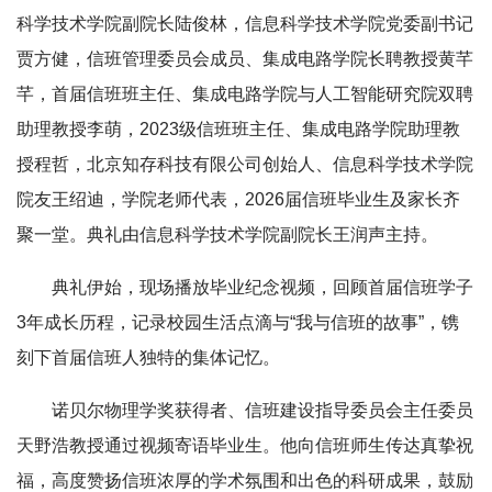
科学技术学院副院长陆俊林，信息科学技术学院党委副书记
贾方健，信班管理委员会成员、集成电路学院长聘教授黄芊
芊，首届信班班主任、集成电路学院与人工智能研究院双聘
助理教授李萌，2023级信班班主任、集成电路学院助理教
授程哲，北京知存科技有限公司创始人、信息科学技术学院
院友王绍迪，学院老师代表，2026届信班毕业生及家长齐
聚一堂。典礼由信息科学技术学院副院长王润声主持。
典礼伊始，现场播放毕业纪念视频，回顾首届信班学子
3年成长历程，记录校园生活点滴与“我与信班的故事”，镌
刻下首届信班人独特的集体记忆。
诺贝尔物理学奖获得者、信班建设指导委员会主任委员
天野浩教授通过视频寄语毕业生。他向信班师生传达真挚祝
福，高度赞扬信班浓厚的学术氛围和出色的科研成果，鼓励