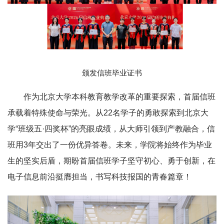
颁发信班毕业证书
作为北京大学本科教育教学改革的重要探索，首届信班
承载着特殊使命与荣光。从22名学子的勇敢探索到北京大
学“班级五·四奖杯”的亮眼成绩，从大师引领到产教融合，信
班用3年交出了一份优异答卷。未来，学院将始终作为毕业
生的坚实后盾，期盼首届信班学子坚守初心、勇于创新，在
电子信息前沿挺膺担当，书写科技报国的青春篇章！