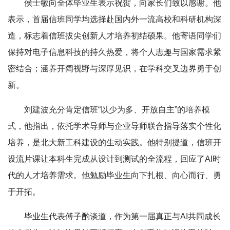
侯士敏向全体毕业生表示祝贺，向家长们致以感谢。他
表示，首届信班同学均选择赴国内外一流高校和科研机构深
造，标志着信班拔尖创新人才培养初结硕果。他寄语同学们
保持对电子信息科技的持久热爱，将个人志趣与国家需求紧
密结合；涵养开阔视野与深厚见识，在学科交叉边界勇于创
新。
刘建波充分肯定信班“以少为多、开放自主”的培养模
式，他指出，依托学术导师与企业导师联合指导落实个性化
培养，是北大新工科建设的生动实践。他特别提道，信班开
设流片课让本科生完成从设计到测试的全流程，回应了AI时
代的人才培养需求。他勉励毕业生向下扎根、向心而行、勇
于开拓。
毕业生代表傅子酌谈道，作为第一届真正与AI共同成长