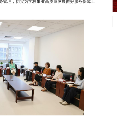
务管理，切实为学校事业高质量发展做好服务保障工
生
扎实开展树立和践行正确政绩观学习教
育