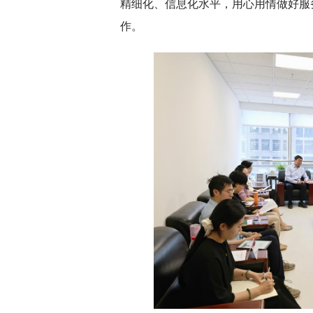
精细化、信息化水平，用心用情做好服
作。
深切缅怀李政道先