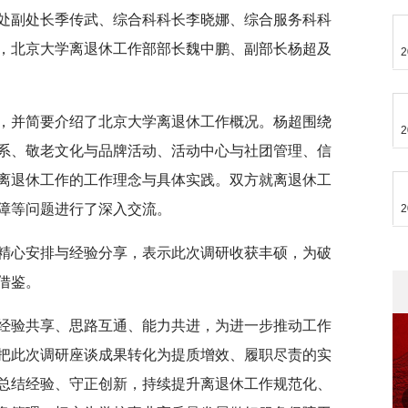
处副处长季传武、综合科科长李晓娜、综合服务科科
，北京大学离退休工作部部长魏中鹏、副部长杨超及
2
，并简要介绍了北京大学离退休工作概况。杨超围绕
2
系、敬老文化与品牌活动、活动中心与社团管理、信
离退休工作的工作理念与具体实践。双方就离退休工
障等问题进行了深入交流。
2
精心安排与经验分享，表示此次调研收获丰硕，为破
借鉴。
经验共享、思路互通、能力共进，为进一步推动工作
把此次调研座谈成果转化为提质增效、履职尽责的实
总结经验、守正创新，持续提升离退休工作规范化、