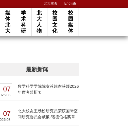
北大主页
English
媒
学
北
校
校
体
术
大
园
园
北
科
人
文
媒
大
研
物
化
体
最新新闻
数学科学学院院友苏炜杰获颁2026
07
年度考普斯奖
026.08
北大校友王劲松研究员荣获国际空
07
间研究委员会威廉·诺德伯格奖章
026.08