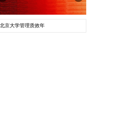
北京大学管理质效年
深切缅怀李政道先生