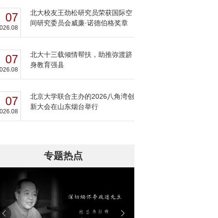
北大校友王劲松研究员荣获国际空
07
间研究委员会威廉·诺德伯格奖章
026.08
北大十三载倾情帮扶，助推弥渡跻
07
身教育强县
026.08
北京大学联合主办的2026八角湾创
07
新大会在山东烟台举行
026.08
专题热点