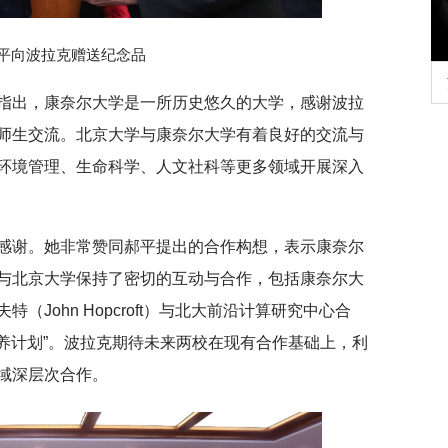
平向波拉克赠送纪念品
行正确政绩观学习教
北京大学管理质效年
指出，康奈尔大学是一所历史悠久的大学，感谢波拉
师生交流。北京大学与康奈尔大学有着良好的交流与
环境管理、生命科学、人文社科等更多领域开展深入
感谢。她非常赞同郝平提出的合作构想，表示康奈尔
与北京大学保持了密切的互动与合作，包括康奈尔大
John Hopcroft）与北大前沿计算研究中心合
培养计划”。波拉克期待未来两校在现有合作基础上，利
域深层次合作。