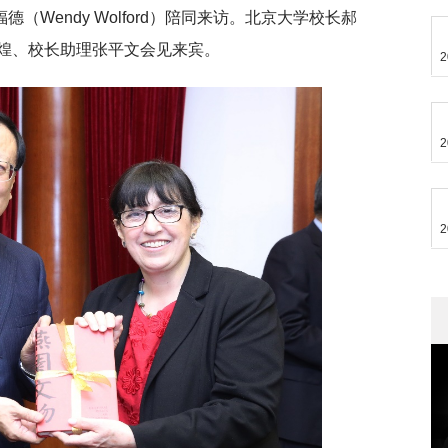
福德（Wendy Wolford）陪同来访。北京大学校长郝
煌、校长助理张平文会见来宾。
2
2
2