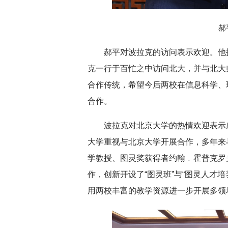
郝
深切缅怀李政道先生
扎实开展树立和践
育
郝平对波拉克的访问表示欢迎。他
克一行于百忙之中访问北大，并与北大
合作传统，希望今后两校在信息科学、
合作。
波拉克对北京大学的热情欢迎表示
大学重视与北京大学开展合作，多年来
学教授、图灵奖获得者约翰﹒霍普克罗夫特（
作，创新开设了“图灵班”与“图灵人才
用两校丰富的教学资源进一步开展多领