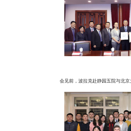
会见前，波拉克赴静园五院与北京