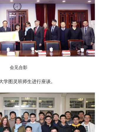
会见合影
大学图灵班师生进行座谈。