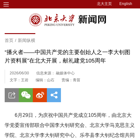
北大主页
English
首页
/
新闻纵横
“播火者——中国共产党的主要创始人之一李大钊图
片资料展”在北大开展，献礼建党105周年
2026/06/30
信息来源： 融媒体中心
文字：王岩
编辑：山石
责编：青苗
6月29日，为庆祝中国共产党成立105周年，由北京大
学党委宣传部联合中国李大钊研究会、
北京大学马克思主义
学院、
北京大学李大钊研究中心、乐亭县李大钊纪念馆共同