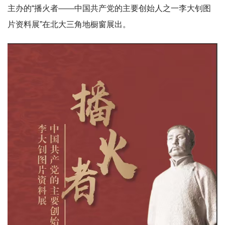
主办的“播火者——中国共产党的主要创始人之一李大钊图
片资料展”在北大三角地橱窗展出。