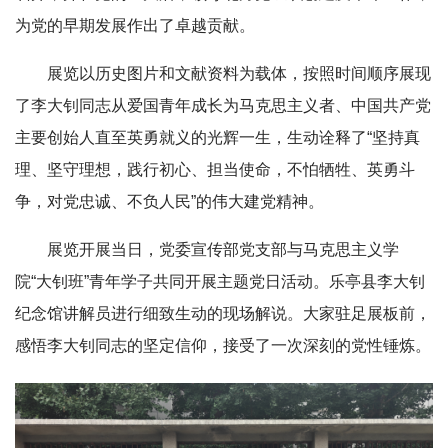
为党的早期发展作出了卓越贡献。
展览以历史图片和文献资料为载体，按照时间顺序展现
了李大钊同志从爱国青年成长为马克思主义者、中国共产党
主要创始人直至英勇就义的光辉一生，生动诠释了“坚持真
理、坚守理想，践行初心、担当使命，不怕牺牲、英勇斗
争，对党忠诚、不负人民”的伟大建党精神。
展览开展当日，党委宣传部党支部与马克思主义学
院“大钊班”青年学子共同开展主题党日活动。乐亭县李大钊
纪念馆讲解员进行细致生动的现场解说。大家驻足展板前，
感悟李大钊同志的坚定信仰，接受了一次深刻的党性锤炼。