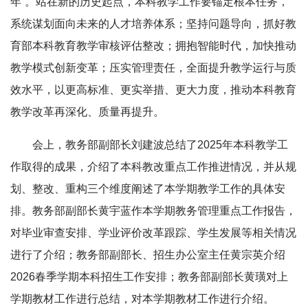
年”。站在新的历史起点，本科教学工作要锚定根本任务，
系统谋划面向未来的人才培养体系；坚持问题导向，抓好教
育部本科教育教学审核评估整改；拥抱智能时代，加快推动
教学模式创新变革；压实管理责任，全面提升教学运行与质
效水平，以更高标准、更实举措、更大力度，推动本科教育
教学改革再深化、质量再提升。
会上，教务部副部长刘建波总结了2025年本科教学工
作取得的成果，介绍了本科教改重点工作推进情况，并从规
划、整改、重构三个维度阐述了本学期教学工作的具体安
排。教务部副部长黄宇蓝作本学期教务管理重点工作报告，
对毕业审查安排、学业评价改革跟踪、学生发展等相关情况
进行了介绍；教务部副部长、招生办公室主任黄宗英介绍
2026春季学期本科招生工作安排；教务部副部长黄璜对上
学期教材工作进行总结，对本学期教材工作进行介绍。