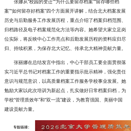
张娜从“校园的变迁”“为什么要留存档案”“留存哪些档
案”“如何留存好档案”四个方面展开讲解，结合北大档案发展
历史与后勤服务工作发展历程，重点介绍了档案归档范围、
归档路径及电子档案规范化方法等内容。她希望大家立足岗
位实际，将反映中心工作亮点和后勤发展历程的资料应归尽
归、持续积累，为保存北大记忆、传承北大精神贡献力量。
张丽娜在总结发言中指出，中心干部员工要全面贯彻落
实习近平总书记对档案工作的重要指示批示精神，强化责任
意识与规范意识，以高质量档案工作服务学校事业发展。她
勉励大家以此次培训为新起点，扎实做好日常档案归档，为
学校“管理质效年”和“双一流”建设，为教育强国、美丽中国
建设贡献力量。