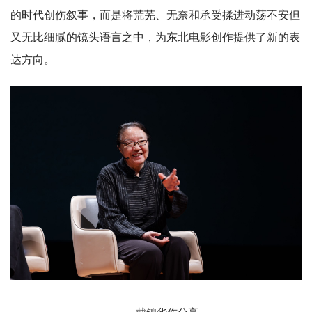
的时代创伤叙事，而是将荒芜、无奈和承受揉进动荡不安但
又无比细腻的镜头语言之中，为东北电影创作提供了新的表
达方向。