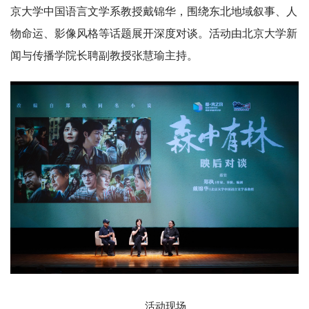
京大学中国语言文学系教授戴锦华，围绕东北地域叙事、人
物命运、影像风格等话题展开深度对谈。活动由北京大学新
闻与传播学院长聘副教授张慧瑜主持。
活动现场