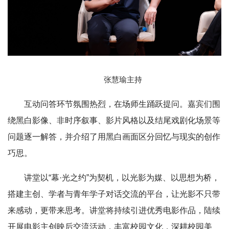
张慧瑜主持
互动问答环节氛围热烈，在场师生踊跃提问。嘉宾们围
绕黑白影像、非时序叙事、影片风格以及结尾戏剧化场景等
问题逐一解答，并介绍了用黑白画面区分回忆与现实的创作
巧思。
讲堂以“幕·光之约”为契机，以光影为媒、以思想为桥，
搭建主创、学者与青年学子对话交流的平台，让光影不只带
来感动，更带来思考。讲堂将持续引进优秀电影作品，陆续
开展电影主创映后交流活动，丰富校园文化，深耕校园美