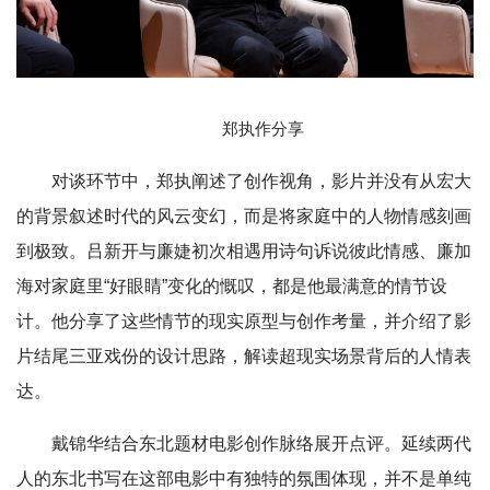
郑执作分享
对谈环节中，郑执阐述了创作视角，影片并没有从宏大
的背景叙述时代的风云变幻，而是将家庭中的人物情感刻画
到极致。吕新开与廉婕初次相遇用诗句诉说彼此情感、廉加
海对家庭里“好眼睛”变化的慨叹，都是他最满意的情节设
计。他分享了这些情节的现实原型与创作考量，并介绍了影
片结尾三亚戏份的设计思路，解读超现实场景背后的人情表
达。
戴锦华结合东北题材电影创作脉络展开点评。延续两代
人的东北书写在这部电影中有独特的氛围体现，并不是单纯