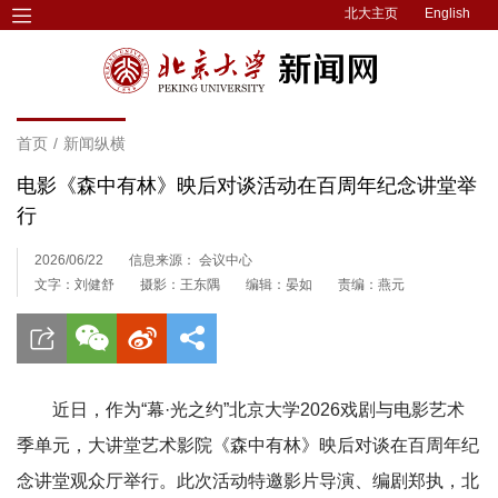
北大主页
English
首页
/
新闻纵横
电影《森中有林》映后对谈活动在百周年纪念讲堂举
行
2026/06/22
信息来源： 会议中心
文字：刘健舒
摄影：王东隅
编辑：晏如
责编：燕元
近日，作为“幕·光之约”北京大学2026戏剧与电影艺术
季单元，大讲堂艺术影院《森中有林》映后对谈在百周年纪
念讲堂观众厅举行。此次活动特邀影片导演、编剧郑执，北