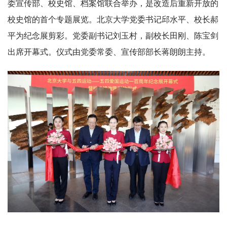
委宣传部、校史馆、档案馆联合举办，是改造后重新开放的
校史馆的首个专题展览。北京大学党委书记邱水平、校长郝
平为纪念展剪彩。党委副书记刘玉村，副校长田刚、陈宝剑
出席开幕式。仪式由党委常委、宣传部部长蒋朗朗主持。