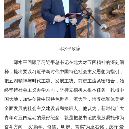
邱水平致辞
邱水平回顾了习近平总书记在北大对五四精神的深刻阐
释，提出要以习近平新时代中国特色社会主义思想为指引，
把五四精神与时代主题、发展主线、前进主流紧密结合，始
终坚持社会主义办学方向，坚持立德树人根本任务，扎根中
国大地，加快创建中国特色世界一流大学，培养德智体美劳
全面发展的社会主义建设者和接班人。他认为，新时代广大
青年对五四运动的最好纪念，就是把总书记的殷殷嘱托作为
奋斗方向，以“勤学、修德、明辨、笃实”为座右铭，践行“爱