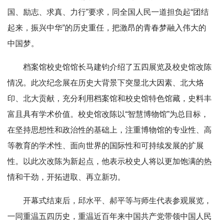
国、励志、求真、力行”要求，同全国人民一道担负起“团结
起来，振兴中华”的历史重任，把激昂的青春梦融入伟大的
中国梦。
档案馆校史馆馆长马建钧介绍了五四展览及校史馆改陈
情况。此次纪念展在历史大背景下突显北大因素、北大烙
印、北大贡献，充分利用档案馆和校史馆特色馆藏，史料丰
富且具有学术价值。校史馆改陈以“智慧博物馆”为总目标，
在坚持思想性和政治性的基础上，注重博物馆的专业性、高
等教育的学术性、面向世界的国际性和可持续发展的扩展
性。以此次改陈为新起点，他表示校史人将以更加饱满的热
情和干劲，开拓进取、再立新功。
开幕式结束后，邱水平、郝平等与师生代表参观展览，
一同重温五四历史，重温近百年来中国共产党带领中国人民