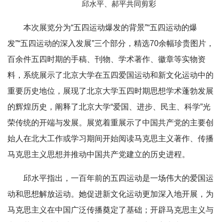
邱水平、郝平共同剪彩
本次展览分为“五四运动爆发的背景”“五四运动的爆
发”“五四运动的深入发展”三个部分，精选70余幅珍贵图片，
百余件五四时期的手稿、刊物、学术著作、徽章等实物资
料，系统展示了北京大学在五四爱国运动和新文化运动中的
重要历史地位，展现了北京大学五四时期思想学术蓬勃发展
的辉煌历史，阐释了北京大学“爱国、进步、民主、科学”光
荣传统的开端与发展。展览着重展示了中国共产党的主要创
始人在北大工作或学习期间开始阅读马克思主义著作、传播
马克思主义思想并推动中国共产党建立的历史进程。
邱水平指出，一百年前的五四运动是一场伟大的爱国运
动和思想解放运动。她促进新文化运动更加深入地开展，为
马克思主义在中国广泛传播奠定了基础；开辟马克思主义与