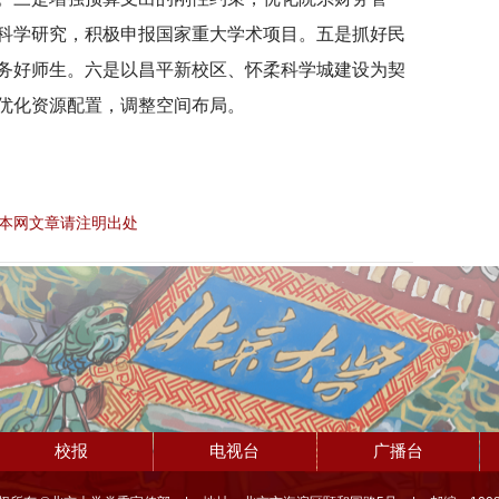
科学研究，积极申报国家重大学术项目。五是抓好民
务好师生。六是以昌平新校区、怀柔科学城建设为契
优化资源配置，调整空间布局。
本网文章请注明出处
校报
电视台
广播台