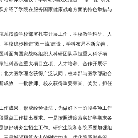
跃介绍了学院在服务国家健康战略方面的特色举措与
院系按照学校部署扎实开展工作，学校教学科研、人
。学校稳步推进“双一流”建设，学科布局不断完善，
医科面向国家战略组织大科研团队承担重大科研项
家社科基金重大项目立项、人才培养、合作开展研
；北大医学理念获得广泛认同，校本部与医学部融合
新成效，一批教师、校友获得重要荣誉、奖励，担任
工作成果，形成经验做法，为做好下一阶段各项工作
段重点工作提出要求。一是按照进度落实好学期末各
是抓好研究生招生工作。研究生院和各院系要加强组
。三是增强预算支出的刚性约束，优化院系财务管