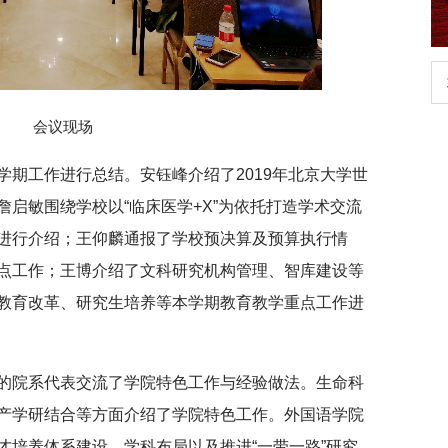
生
扎实开展树立和践行正确政绩观学习教
育
会议现场
学期工作进行总结。安钰峰介绍了2019年北京大学世
启敏围绕学校以“临床医学+X”为依托打造学术交流
进行介绍；王仰麟通报了学校预决算及预算执行情
点工作；王博介绍了文科研究机构管理、智库建设等
教育改革、研究生培养等本学期教育教学重点工作进
的院系代表交流了学院特色工作与经验做法。生命科
产学研结合等方面介绍了学院特色工作。外国语学院
才培养体系建设，学科布局以及推进“一带一路”研究