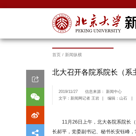
首页
/
新闻纵横
北大召开各院系院长（系
2019/11/27
信息来源： 新闻中心
文字：新闻网记者 王岩
|
编辑：山石
|
11月26日上午，北大各院系院
长郝平，党委副书记、秘书长安钰峰，