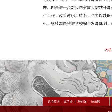
理。四是进一步对接国家重大需求开展
生工程，改善教职工待遇，全力以赴服
机，继续加快推进学校综合发展规划，
转载
友情链接：
医学部
|
深研院
|
招生网