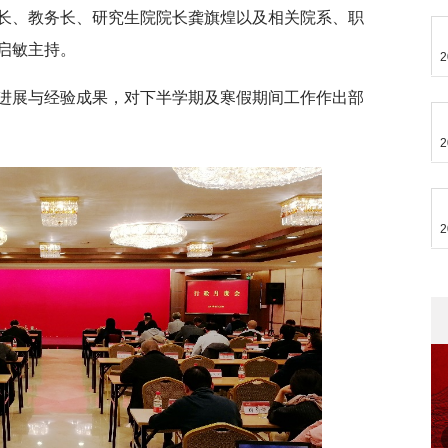
长、教务长、研究生院院长龚旗煌以及相关院系、职
启敏主持。
2
进展与经验成果，对下半学期及寒假期间工作作出部
2
2