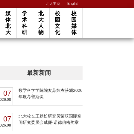
北大主页
English
媒
学
北
校
校
体
术
大
园
园
北
科
人
文
媒
大
研
物
化
体
最新新闻
数学科学学院院友苏炜杰获颁2026
07
年度考普斯奖
026.08
北大校友王劲松研究员荣获国际空
07
间研究委员会威廉·诺德伯格奖章
026.08