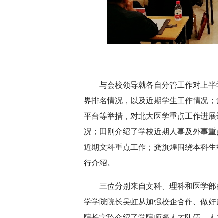
深切缅怀李政道先
与会校领导就各自分管工作对上半
界排名情况，以及近期学生工作情况；詹
平台等举措，对北大医学重点工作进展
况；田刚介绍了学校近期人事及外事重
近期文科重点工作；龚旗煌围绕本科生
行介绍。
三位分别来自文科、理科和医学部
学学院院长吴虹从加强校企合作、做好
院长宁琦介绍了学院师资人才队伍、人