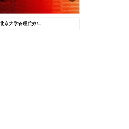
北京大学管理质效年
深切缅怀李政道先生