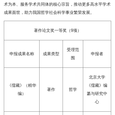
术为本、服务学术共同体的核心宗旨，推动更多高水平学术
成果面世，助力我国哲学社会科学事业繁荣发展。
著作论文奖一等奖（9项）
受理范
申报成果名称
成果类型
申报者
围
北京大学
《儒藏》（精华
《儒藏》编
著作
哲学
编）
纂与研究中
心