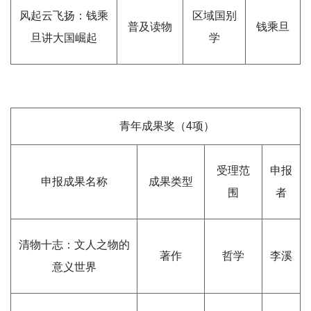
风起云飞扬：钱乘
区域国别
普及读物
钱乘旦
旦讲大国崛起
学
青年成果奖（4项）
受理范
申报
申报成果名称
成果类型
围
者
清物十志：文人之物的
著作
哲学
李溪
意义世界