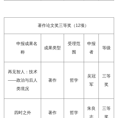
著作论文奖三等奖（12项）
申报成果名
受理范
申报
成果类型
等级
称
围
者
再见智人：技术
吴冠
三等
——政治与后人
著作
哲学
军
奖
类境况
朱良
三等
四时之外
著作
哲学
志
奖