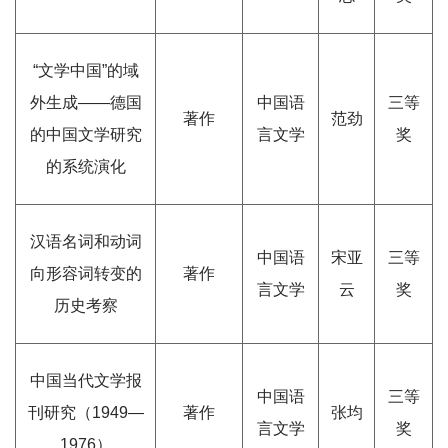
“文学中国”的域
外生成——德国
中国语
三等
著作
范劲
的中国文学研究
言文学
奖
的系统演化
汉语名词和动词
中国语
宋亚
三等
向形容词转变的
著作
言文学
云
奖
历史考察
中国当代文学报
中国语
三等
刊研究（1949—
著作
张均
言文学
奖
1976）