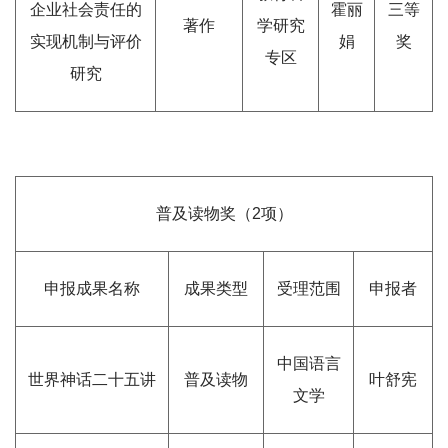
企业社会责任的
霍丽
三等
著作
学研究
实现机制与评价
娟
奖
专区
研究
普及读物奖（2项）
申报成果名称
成果类型
受理范围
申报者
中国语言
世界神话二十五讲
普及读物
叶舒宪
文学