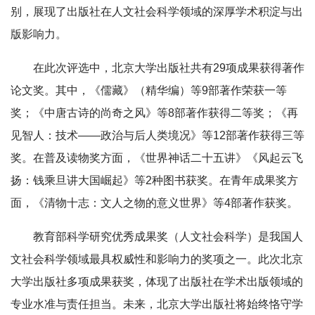
别，展现了出版社在人文社会科学领域的深厚学术积淀与出
版影响力。
在此次评选中，北京大学出版社共有29项成果获得著作
论文奖。其中，《儒藏》
（精华编）
等9部著作荣获一等
奖；《中唐古诗的尚奇之风》等8部著作获得二等奖；《再
见智人：技术——政治与后人类境况》等12部著作获得三等
奖。在普及读物奖方面，《世界神话二十五讲》《风起云飞
扬：钱乘旦讲大国崛起》等2种图书获奖。在青年成果奖方
面，《清物十志：文人之物的意义世界》等4部著作获奖。
教育部科学研究优秀成果奖（人文社会科学）是我国人
文社会科学领域最具权威性和影响力的奖项之一。此次北京
大学出版社多项成果获奖，体现了出版社在学术出版领域的
专业水准与责任担当。未来，北京大学出版社将始终恪守学