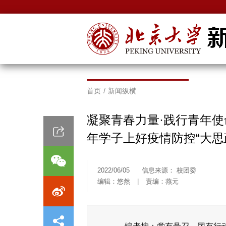
首页
/
新闻纵横
凝聚青春力量·践行青年
年学子上好疫情防控“大思
2022/06/05
信息来源： 校团委
编辑：悠然
|
责编：燕元