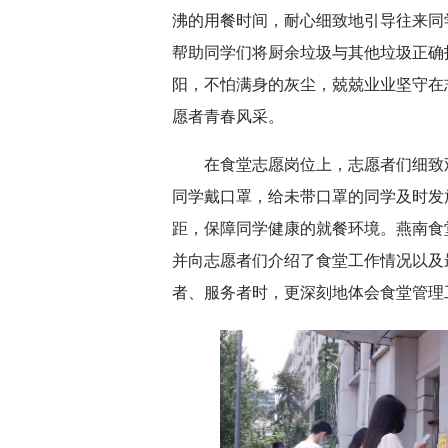
沸的用餐时间，耐心细致地引导往来同
帮助同学们将厨余垃圾与其他垃圾正确
阳，不怕满身的灰尘，兢兢业业坚守在
愿者青春风采。
在食堂志愿岗位上，志愿者们细致
同学戴口罩，给未带口罩的同学及时发
距，保障同学健康的就餐环境。燕南食
并向志愿者们介绍了食堂工作情况以及
者、服务者时，更深刻地体会食堂管理