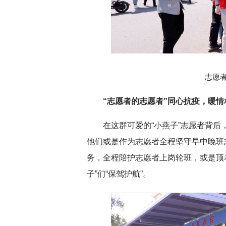
志愿
“志愿者的志愿者”同心抗疫，暖情
在这群可爱的“小燕子”志愿者背后
他们或是作为志愿者全程坚守早中晚班
务，全程陪护志愿者上岗轮班，或是顶
子”们“保驾护航”。