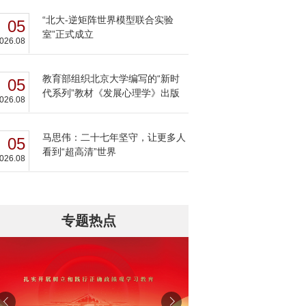
“北大-逆矩阵世界模型联合实验
05
室”正式成立
026.08
教育部组织北京大学编写的“新时
05
代系列”教材《发展心理学》出版
026.08
马思伟：二十七年坚守，让更多人
05
看到“超高清”世界
026.08
专题热点