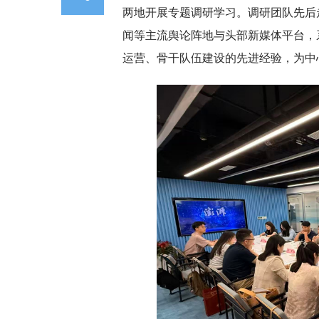
两地开展专题调研学习。调研团队先后
闻等主流舆论阵地与头部新媒体平台，
运营、骨干队伍建设的先进经验，为中