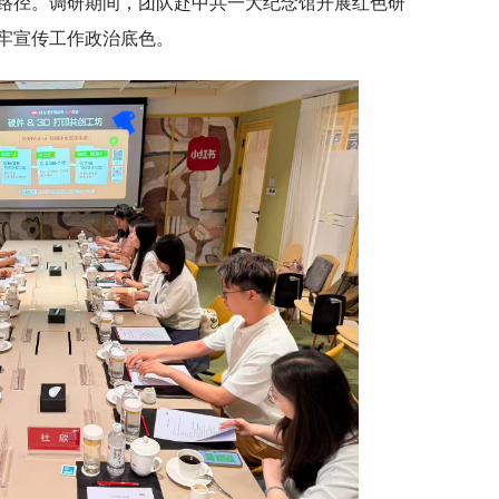
路径。调研期间，团队赴中共一大纪念馆开展红色研
牢宣传工作政治底色。