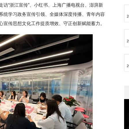
走访“浙江宣传”、小红书、上海广播电视台、澎湃新
系统学习政务宣传引领、全媒体深度传播、青年内容
2
心宣传思想文化工作提质增效、守正创新赋能蓄力。
2
2