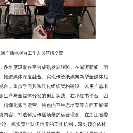
上海广播电视台工作人员座谈交流
，多维度汲取各平台成熟发展经验。在澎湃新闻，团
、推进媒体深度融合、实现传统纸媒向新型全媒体矩
视台，重点学习其系统化组织架构建设、以用户需求
容生产与全媒体分发的创新实践。在小红书平台，团
、精细化账号运营、特色内容生态培育等方面开展深
类内容、打造鲜活传播场景的运营理念。在浙江省委
流舆论、抓实青年队伍培养的工作机制，深刻领会依托