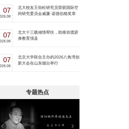
北大校友王劲松研究员荣获国际空
07
间研究委员会威廉·诺德伯格奖章
026.08
北大十三载倾情帮扶，助推弥渡跻
07
身教育强县
026.08
北京大学联合主办的2026八角湾创
07
新大会在山东烟台举行
026.08
专题热点