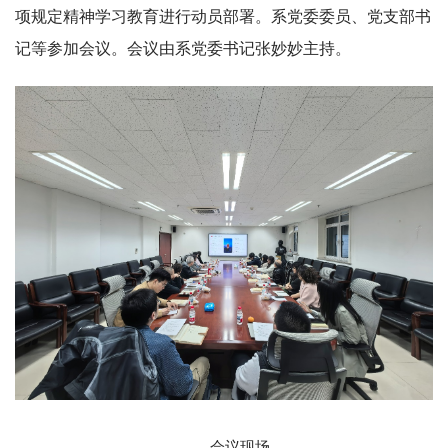
项规定精神学习教育进行动员部署。系党委委员、党支部书
记等参加会议。会议由系党委书记张妙妙主持。
会议现场