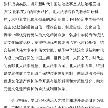
张和成功实践，讲好新时代中国法治故事是从法治维度增
强“文化软实力”的重要路径。北大法学院作为教学科研机
构，承担着文化传承创新的法定职责，必须坚定中国特色社
会主义法治的道路自信、理论自信、制度自信、文化自信，
赓续中华优秀传统法治文化精神血脉，弘扬中华优秀传统法
治文化民族品格，挖掘中华优秀传统法治文化时代价值，结
合新时代伟大变革和伟大实践，赋予中华法治文明新的时代
内涵，为更好回答中国之问、世界之问、人民之问、时代之
问贡献北大法学智慧、北大法学方案、北大法学力量。特别
是要聚焦健全文化遗产保护传承体制机制，围绕以法治手段
促进文化遗产保护传承开展有组织科研和对策性研究，助力
完善文化遗产保护传承法规制度体系。
会议明确，要以涉外法治人才培养和涉外法治研究为抓