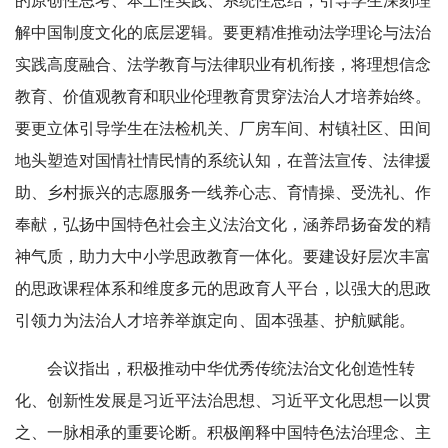
的原创性思考、本土性实践、系统性总结，引导学生深刻理
解中国制度文化的底层逻辑。要更精准推动法学理论与法治
实践高度融合、法学教育与法律职业有机衔接，将理想信念
教育、价值观教育和职业伦理教育贯穿法治人才培养始终。
要更立体引导学生在法检机关、厂房车间、村镇社区、田间
地头塑造对国情社情民情的系统认知，在普法宣传、法律援
助、乡村振兴的志愿服务一线养心志、育情操、受洗礼、作
奉献，弘扬中国特色社会主义法治文化，涵养昂扬奋发的精
神气质，助力大中小学思政教育一体化。要建设好层次丰富
的思政课程体系和维度多元的思政育人平台，以强大的思政
引领力为法治人才培养举旗定向、固本强基、护航赋能。
会议指出，积极推动中华优秀传统法治文化创造性转
化、创新性发展是习近平法治思想、习近平文化思想一以贯
之、一脉相承的重要论断。积极阐释中国特色法治理念、主