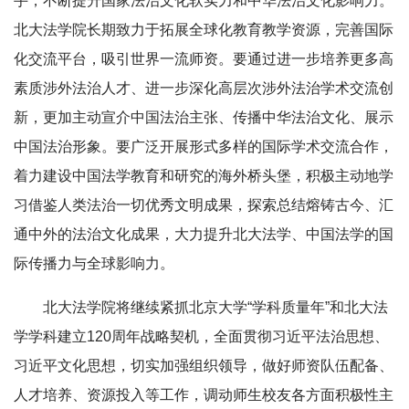
手，不断提升国家法治文化软实力和中华法治文化影响力。
北大法学院长期致力于拓展全球化教育教学资源，完善国际
化交流平台，吸引世界一流师资。要通过进一步培养更多高
素质涉外法治人才、进一步深化高层次涉外法治学术交流创
新，更加主动宣介中国法治主张、传播中华法治文化、展示
中国法治形象。要广泛开展形式多样的国际学术交流合作，
着力建设中国法学教育和研究的海外桥头堡，积极主动地学
习借鉴人类法治一切优秀文明成果，探索总结熔铸古今、汇
通中外的法治文化成果，大力提升北大法学、中国法学的国
际传播力与全球影响力。
北大法学院将继续紧抓北京大学“学科质量年”和北大法
学学科建立120周年战略契机，全面贯彻习近平法治思想、
习近平文化思想，切实加强组织领导，做好师资队伍配备、
人才培养、资源投入等工作，调动师生校友各方面积极性主