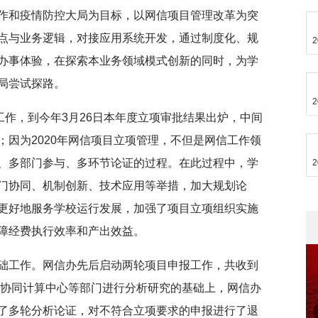
作和疫情防控大局为目标，以网信项目管理改革为突
点与业务逻辑，对接应用系统开发，通过制度化、规
2
办事体验，在探索本业务领域模式创新的同时，为学
局尝试探路。
2
工作，到今年3月26日本年度立项审批结果出炉，中间
因为2020年网信项目立项管理，不但是网信工作领
、多部门参与、多环节论证的过程。在此过程中，学
2
门协同、机制创新、技术应用等举措，加大规划论
更好地服务学校运行发展，加强了项目立项组织实施
障经费执行效率和产出效益。
础工作。网信办先后启动两轮项目申报工作，共收到
在协同计算中心等部门进行分析研究的基础上，网信办
了多轮分析论证，对不符合立项要求的申报进行了退