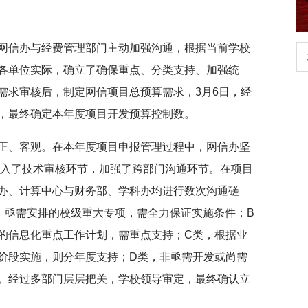
网信办与经费管理部门主动加强沟通，根据当前学校
生
扎实开展树立和践行正确政绩观学习教
各单位实际，确立了确保重点、分类支持、加强统
育
需求审核后，制定网信项目总预算需求，3月6日，经
，最终确定本年度项目开发预算控制数。
正、客观。在本年度项目申报管理过程中，网信办坚
别加入了技术审核环节，加强了跨部门沟通环节。在项目
办、计算中心与财务部、学科办均进行数次沟通磋
，亟需安排的校级重大专项，需全力保证实施条件；B
的信息化重点工作计划，需重点支持；C类，根据业
阶段实施，则分年度支持；D类，非亟需开发或尚需
。经过多部门层层把关，学校领导审定，最终确认立