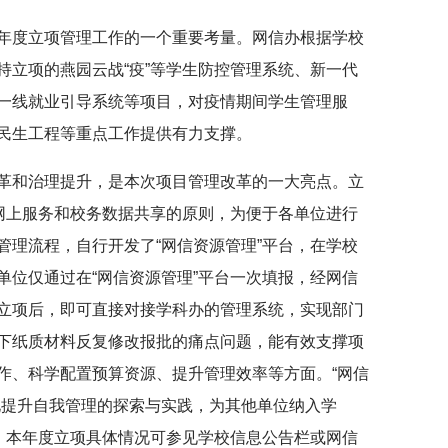
年度立项管理工作的一个重要考量。网信办根据学校
持立项的燕园云战“疫”等学生防控管理系统、新一代
一线就业引导系统等项目，对疫情期间学生管理服
民生工程等重点工作提供有力支撑。
革和治理提升，是本次项目管理改革的一大亮点。立
”网上服务和校务数据共享的原则，为便于各单位进行
管理流程，自行开发了“网信资源管理”平台，在学校
单位仅通过在“网信资源管理”平台一次填报，经网信
立项后，即可直接对接学科办的管理系统，实现部门
下纸质材料反复修改报批的痛点问题，能有效支撑项
作、科学配置预算资源、提升管理效率等方面。“网信
化提升自我管理的探索与实践，为其他单位纳入学
：本年度立项具体情况可参见学校信息公告栏或网信