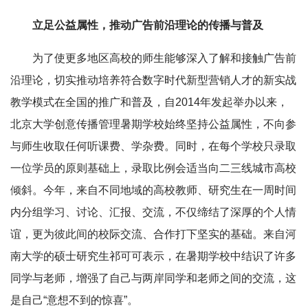
立足公益属性，推动广告前沿理论的传播与普及
为了使更多地区高校的师生能够深入了解和接触广告前
沿理论，切实推动培养符合数字时代新型营销人才的新实战
教学模式在全国的推广和普及，自2014年发起举办以来，
北京大学创意传播管理暑期学校始终坚持公益属性，不向参
与师生收取任何听课费、学杂费。同时，在每个学校只录取
一位学员的原则基础上，录取比例会适当向二三线城市高校
倾斜。今年，来自不同地域的高校教师、研究生在一周时间
内分组学习、讨论、汇报、交流，不仅缔结了深厚的个人情
谊，更为彼此间的校际交流、合作打下坚实的基础。来自河
南大学的硕士研究生祁可可表示，在暑期学校中结识了许多
同学与老师，增强了自己与两岸同学和老师之间的交流，这
是自己“意想不到的惊喜”。