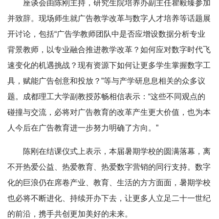
座谈会由陈刚主持，研究生院培养办副主任瞿毅臻参加
并致辞。现场师生就广告教学改革与数字人才培养等话题展
开讨论，包括“广告学教师团队中是否应增设数据分析专业
背景教师，以专业融合推进教学改革？如何应对数字时代飞
速变化的机遇挑战？现有资源下如何让更多学生掌握数字工
具，赋能广告创意和投放？”等与产学研息息相关的众多议
题。成都理工大学副教授苏畅相信表示：“这些不同观点的
碰撞与交流，必将对广告教育的改革产生更大价值，也为本
人今后在广告教育进一步努力明确了方向。”
陈刚在结课仪式上表示，本届暑期学校的圆满落幕，离
不开热爱公益、热爱教育、热爱数字营销的同行支持。数字
化的巨浪仍在席卷产业、教育、生活的方方面面，暑期学校
也必将不断进化、持续开办下去，让更多人立足二十一世纪
的前沿，携手共创更加美好的未来。