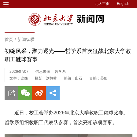
北大主页
English
首页
/
新闻纵横
初绽风采，聚力逐光——哲学系首次征战北京大学教
职工毽球赛事
2026/07/07
信息来源： 哲学系
文字：曹璐
摄影：刘枫林
编辑：山石
责编：晏如
近日，校工会举办2026年北京大学教职工毽球比赛。
哲学系组织教职工代表队参赛，首次亮相该项赛事。