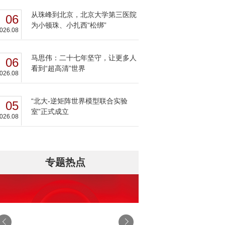
从珠峰到北京，北京大学第三医院
06
为小顿珠、小扎西“松绑”
026.08
马思伟：二十七年坚守，让更多人
06
看到“超高清”世界
026.08
“北大-逆矩阵世界模型联合实验
05
室”正式成立
026.08
专题热点