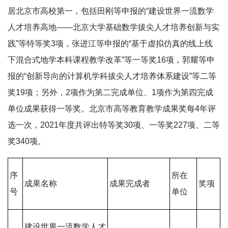
居北京市高校第一，包括田刚等申报的“建设世界一流数学
人才培养高地——北京大学基础数学拔尖人才培养创新与实
践”等特等奖3项，张进江等申报的“基于虚拟仿真的线上线
下混合式地学本科课程教学改革”等一等奖16项，郭耀等申
报的“创新导向的计算机学科拔尖人才培养体系建设”等二等
奖19项；另外，2项作为第二完成单位、1项作为第四完成
单位成果获得一等奖。北京市高等教育教学成果奖每4年评
选一次，2021年度共评出特等奖30项、一等奖227项、二等
奖340项。
序
所在
成果名称
成果完成者
奖项
号
单位
建设世界一流数学人才