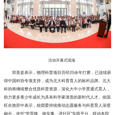
活动开幕式现场
郑英姿表示，物理科普项目历经20余年打磨，已连续获
得中国科协专项支持，成为北大科普育人的标杆品牌。北大
科协将继续整合优质科普资源，深化大中小学贯通式育人，
助力更多青少年成长为具有科学家潜质的新时代人才。徐国
旺在致辞中表示，校团委持续推动志愿服务与科普育人深度
融合，依托“学雷锋、做实事、进社区”实践平台，联动各院