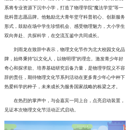
系将专业资源下沉中小学，打造了物理学院“魔法学堂”等一
批科普志愿品牌。他勉励北大青年坚守科普初心、创新服务
形式，鼓励在场中学生珍惜机会、感受物理魅力，大小学生
双向奔赴、共探科学，在交流互鉴中共同成长。
刘雨龙在致辞中表示，物理文化节作为北大校园文化品
牌，始终秉持“以文化人，以物明理”的理念。激发青少年好
奇心和探求欲、培养基础研究后备力量，是物理学院义不容
辞的责任，期待物理文化节系列活动在更多青少年心中种下
热爱科学的种子，未来成长为服务国家战略的栋梁之才。
在热烈的掌声中，与会嘉宾一同上台，点亮启动装置，
见证本次物理文化节活动正式启动。