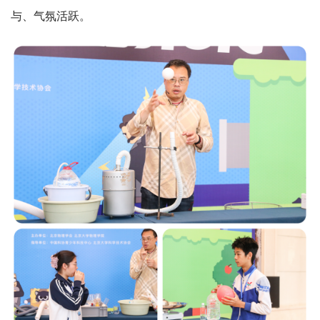
与、气氛活跃。