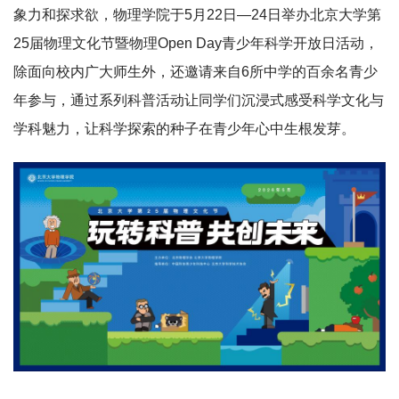
象力和探求欲，物理学院于5月22日—24日举办北京大学第
25届物理文化节暨物理Open Day青少年科学开放日活动，
除面向校内广大师生外，还邀请来自6所中学的百余名青少
年参与，通过系列科普活动让同学们沉浸式感受科学文化与
学科魅力，让科学探索的种子在青少年心中生根发芽。