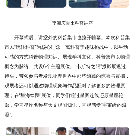
李湘庆带来科普讲座
开幕式后，讲堂外的科普集市也拉开帷幕。本次科普集
市以“玩转科普”为核心理念，寓科普于趣味挑战中，以生动
可感的方式科普物理知识、展现学科文化。科普集市以物理
概念为脉络，共设6个主题展位。“韦斯特之眼”摄影展透过
镜头，带领参与者发现物理世界中那些隐藏的惊喜与震撼，
观展者还可以通过物理现象与作品配对了解更多的物理原
理；在“星海绘踪”展位，同学们通过星图连线还原星座轮
廓，学习星座名称与天文观测知识，直观感受“宇宙级的浪
漫”。