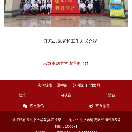
现场志愿者和工作人员合影
转载本网文章请注明出处
友情链接：
医学部
|
深研院
|
招生网
校报
电视台
广播台
官方微信
官方微博
版权所有 ©北京大学党委宣传部
地址：北京市海淀区颐和园路5号
邮编：100871