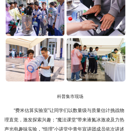
科普集市现场
“费米估算实验室”让同学们以数量级与质量估计挑战物
理直觉，激发探索兴趣；“魔法课堂”带来液氮冰激凌及力热
声光电趣味实验，“悟理”小讲堂中青年宣讲团成员依次讲述