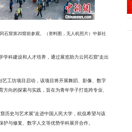
行正确政绩观学习教
北京大学管理质效年
在云冈石窟第20窟前参观。（资料图，无人机照片）中新社
学学科建设和人才培养，通过展览助力云冈石窟“走出
”青年创艺工坊项目启动，该项目将开展舞蹈、影像、数字
育方向的探索与实践，旨在为青年学子打造跨专业、
冈石窟历史与艺术展”走进中国人民大学，杭侃希望与该
保护与修复、数字人文等优势学科展开合作。