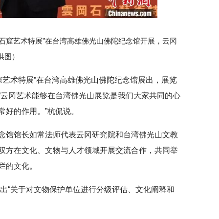
云冈石窟艺术特展”在台湾高雄佛光山佛陀纪念馆开展，云冈
供图）
石窟艺术特展”在台湾高雄佛光山佛陀纪念馆展出，展览
“云冈艺术能够在台湾佛光山展览是我们大家共同的心
常好的作用。”杭侃说。
念馆馆长如常法师代表云冈研究院和台湾佛光山文教
双方在文化、文物与人才领域开展交流合作，共同举
烂的文化。
提出“关于对文物保护单位进行分级评估、文化阐释和