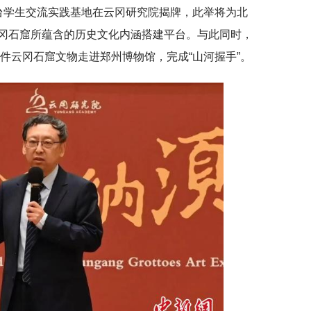
台学生交流实践基地在云冈研究院揭牌，此举将为北
冈石窟所蕴含的历史文化内涵搭建平台。与此同时，
余件云冈石窟文物走进郑州博物馆，完成“山河握手”。