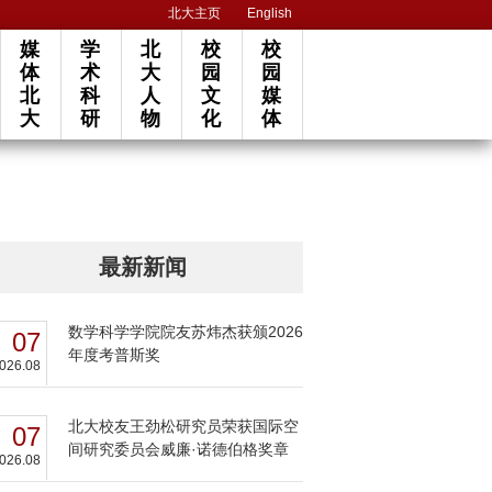
北大主页
English
媒
学
北
校
校
体
术
大
园
园
北
科
人
文
媒
大
研
物
化
体
最新新闻
数学科学学院院友苏炜杰获颁2026
07
年度考普斯奖
026.08
北大校友王劲松研究员荣获国际空
07
间研究委员会威廉·诺德伯格奖章
026.08