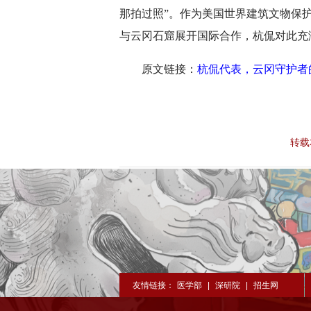
那拍过照”。作为美国世界建筑文物保护
与云冈石窟展开国际合作，杭侃对此充
原文链接：
杭侃代表，云冈守护者
转载
友情链接：
医学部
|
深研院
|
招生网