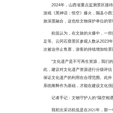
2024年，山西省重点监测景区接待
游戏《黑神话：悟空》爆火，隰县小西
旅深度融合，这也给文物保护单位的管
杭侃认为，在文旅的火爆中，一些
足等。云冈石窟景区参观人数从2023年
次被迫停止售票，游客的持续增加给景
“文化遗产是不可再生资源，我们
此，建议对文化遗产资源进行分级评估
保证文化遗产的利用在合理范围。此外
系统阐释作为基础，才能在建设文化强
记者手记：文物守护人的“隔空相遇
我初次采访杭侃是在2021年，那