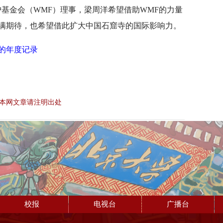
基金会（WMF）理事，梁周洋希望借助WMF的力量
满期待，也希望借此扩大中国石窟寺的国际影响力。
的年度记录
本网文章请注明出处
校报
电视台
广播台