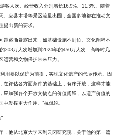
游客人次、经营收入分别增长16.9%、11.3%。随着
天、应县木塔等景区流量出圈，全国多地都在推动文
理提出新的要求。
问题逐渐暴露出来，如基础设施不到位、文化阐释不
的303万人次增加到2024年的450万人次，高峰时几
区运营和文物保护带来压力。
的利用要以保护为前提，实现文化遗产的代际传承。因
，在评估各方面条件的基础上，有序开放，这样才能
，应加强各个开放文物点的价值阐释，以遗产价值的
国中发挥更大作用。”杭侃说。
”
一年，他从北京大学来到云冈研究院，关于他的第一篇