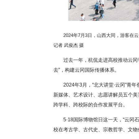
深切缅怀李政道先生
扎实开展树立和践
育
2024年7月3日，山西大同，游客
记者 武俊杰 摄
过去一年，杭侃走进高校推动云冈
去”，构建云冈国际传播体系。
2024年3月，“北大讲堂·云冈
新媒体、艺术设计、志愿讲解员五个美
跨学科、跨校际的合作发展平台。
5·18国际博物馆日这一天，“云
校在考古学、古代史、宗教哲学、文物