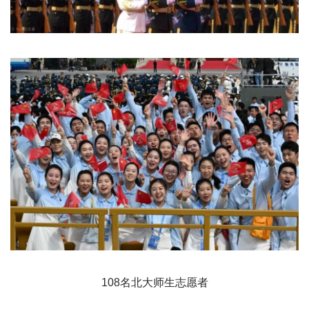
108名北大师生志愿者