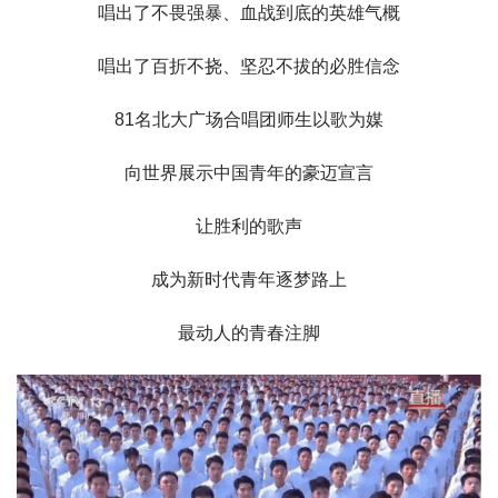
唱出了不畏强暴、血战到底的英雄气概
唱出了百折不挠、坚忍不拔的必胜信念
81名北大广场合唱团师生以歌为媒
向世界展示中国青年的豪迈宣言
让胜利的歌声
成为新时代青年逐梦路上
最动人的青春注脚