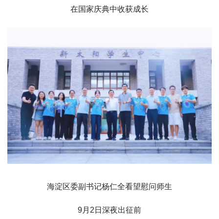
在国家庆典中收获成长
海淀区委副书记杨仁全看望慰问师生
9月2日深夜出征前