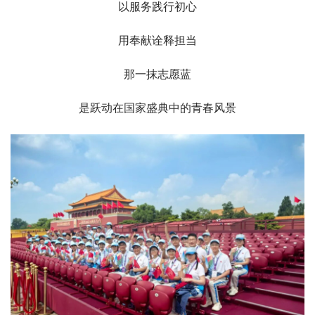
以服务践行初心
用奉献诠释担当
那一抹志愿蓝
是跃动在国家盛典中的青春风景