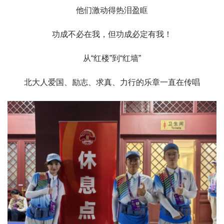
他们激动得热泪盈眶
功成不必在我，但功成必定有我！
从“红楼”到“红墙”
北大人爱国、励志、求真、力行的乐章一直在传唱