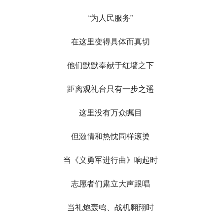
“为人民服务”
在这里变得具体而真切
他们默默奉献于红墙之下
距离观礼台只有一步之遥
这里没有万众瞩目
但激情和热忱同样滚烫
当《义勇军进行曲》响起时
志愿者们肃立大声跟唱
当礼炮轰鸣、战机翱翔时