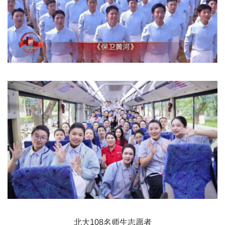
北大108名师生志愿者