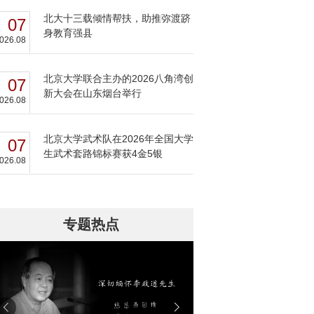
北大十三载倾情帮扶，助推弥渡跻
07
身教育强县
026.08
北京大学联合主办的2026八角湾创
07
新大会在山东烟台举行
026.08
北京大学武术队在2026年全国大学
07
生武术套路锦标赛获4金5银
026.08
专题热点