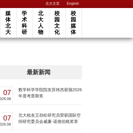
北大主页
English
媒
学
北
校
校
体
术
大
园
园
北
科
人
文
媒
大
研
物
化
体
最新新闻
数学科学学院院友苏炜杰获颁2026
07
年度考普斯奖
026.08
北大校友王劲松研究员荣获国际空
07
间研究委员会威廉·诺德伯格奖章
026.08