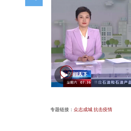
专题链接：
众志成城 抗击疫情