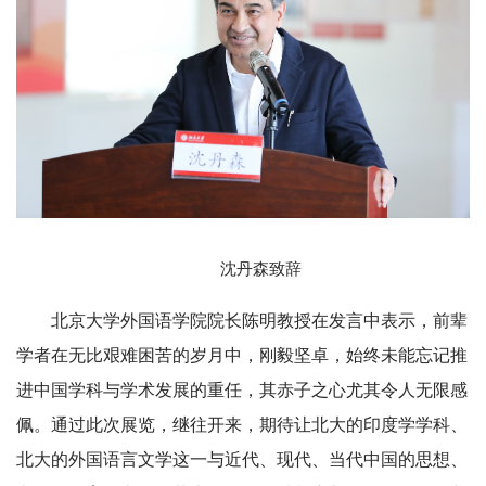
沈丹森致辞
北京大学外国语学院院长陈明教授在发言中表示，前辈
学者在无比艰难困苦的岁月中，刚毅坚卓，始终未能忘记推
进中国学科与学术发展的重任，其赤子之心尤其令人无限感
佩。通过此次展览，继往开来，期待让北大的印度学学科、
北大的外国语言文学这一与近代、现代、当代中国的思想、