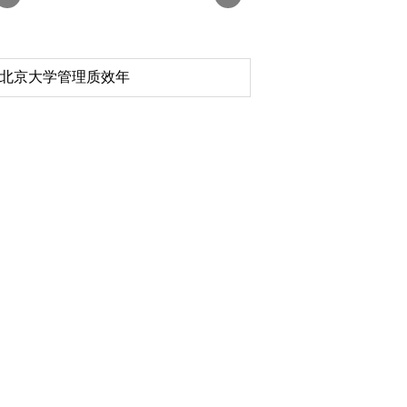
北京大学管理质效年
深切缅怀李政道先生