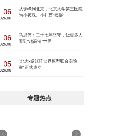
从珠峰到北京，北京大学第三医院
06
为小顿珠、小扎西“松绑”
026.08
马思伟：二十七年坚守，让更多人
06
看到“超高清”世界
026.08
“北大-逆矩阵世界模型联合实验
05
室”正式成立
026.08
专题热点