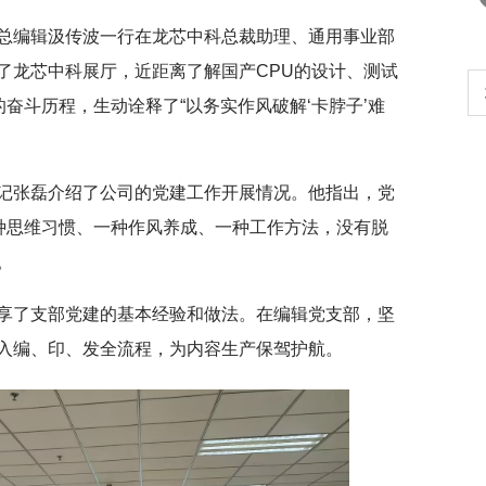
总编辑汲传波一行在龙芯中科总裁助理、通用事业部
了龙芯中科展厅，近距离了解国产CPU的设计、测试
生
扎实开展树立和践行正确政绩观学习教
的奋斗历程，生动诠释了“以务实作风破解‘卡脖子’难
育
。
记张磊介绍了公司的党建工作开展情况。他指出，党
一种思维习惯、一种作风养成、一种工作方法，没有脱
。
享了支部党建的基本经验和做法。在编辑党支部，坚
入编、印、发全流程，为内容生产保驾护航。