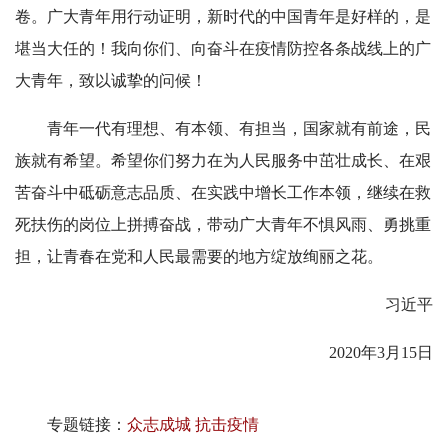
卷。广大青年用行动证明，新时代的中国青年是好样的，是
堪当大任的！我向你们、向奋斗在疫情防控各条战线上的广
大青年，致以诚挚的问候！
青年一代有理想、有本领、有担当，国家就有前途，民
族就有希望。希望你们努力在为人民服务中茁壮成长、在艰
苦奋斗中砥砺意志品质、在实践中增长工作本领，继续在救
死扶伤的岗位上拼搏奋战，带动广大青年不惧风雨、勇挑重
担，让青春在党和人民最需要的地方绽放绚丽之花。
习近平
2020年3月15日
专题链接：
众志成城 抗击疫情