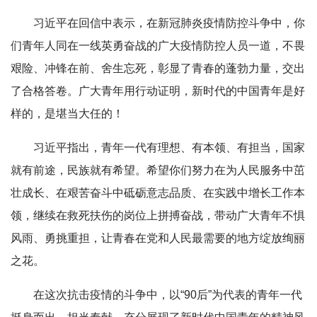
习近平在回信中表示，在新冠肺炎疫情防控斗争中，你
们青年人同在一线英勇奋战的广大疫情防控人员一道，不畏
艰险、冲锋在前、舍生忘死，彰显了青春的蓬勃力量，交出
了合格答卷。广大青年用行动证明，新时代的中国青年是好
样的，是堪当大任的！
习近平指出，青年一代有理想、有本领、有担当，国家
就有前途，民族就有希望。希望你们努力在为人民服务中茁
壮成长、在艰苦奋斗中砥砺意志品质、在实践中增长工作本
领，继续在救死扶伤的岗位上拼搏奋战，带动广大青年不惧
风雨、勇挑重担，让青春在党和人民最需要的地方绽放绚丽
之花。
在这次抗击疫情的斗争中，以“90后”为代表的青年一代