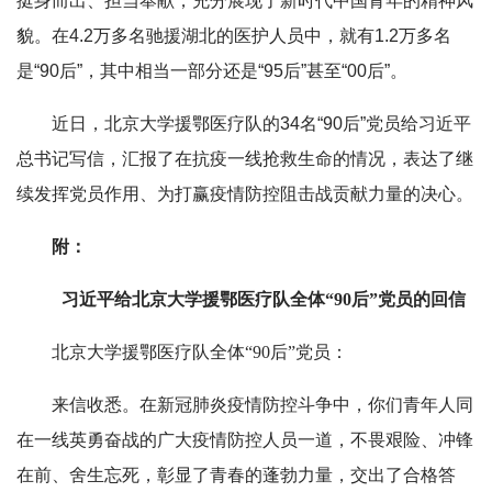
挺身而出、担当奉献，充分展现了新时代中国青年的精神风
貌。在4.2万多名驰援湖北的医护人员中，就有1.2万多名
是“90后”，其中相当一部分还是“95后”甚至“00后”。
近日，北京大学援鄂医疗队的34名“90后”党员给习近平
总书记写信，汇报了在抗疫一线抢救生命的情况，表达了继
续发挥党员作用、为打赢疫情防控阻击战贡献力量的决心。
附：
习近平给北京大学援鄂医疗队全体“90后”党员的回信
北京大学援鄂医疗队全体“90后”党员：
来信收悉。在新冠肺炎疫情防控斗争中，你们青年人同
在一线英勇奋战的广大疫情防控人员一道，不畏艰险、冲锋
在前、舍生忘死，彰显了青春的蓬勃力量，交出了合格答