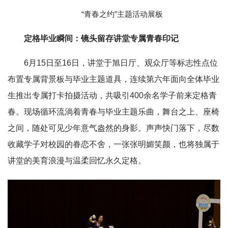
“青春之约”主题活动展板
定格毕业瞬间：镜头留存讲堂专属青春印记
6月15日至16日，讲堂于旭日厅、观众厅等标志性点位
布置专属背景板与毕业主题道具，连续第六年面向全体毕业
生推出专属打卡拍摄活动，共吸引400余名学子前来定格青
春。现场循环流淌着青春与毕业主题乐曲，舞台之上、座椅
之间，随处可见少年意气盎然的身影。声声快门落下，尽数
收藏学子对校园的眷恋不舍，一张张明媚笑颜，也将独属于
讲堂的美育浪漫与温柔回忆永久定格。