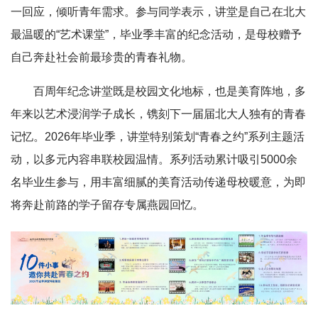
一回应，倾听青年需求。参与同学表示，讲堂是自己在北大
最温暖的“艺术课堂”，毕业季丰富的纪念活动，是母校赠予
自己奔赴社会前最珍贵的青春礼物。
百周年纪念讲堂既是校园文化地标，也是美育阵地，多
年来以艺术浸润学子成长，镌刻下一届届北大人独有的青春
记忆。2026年毕业季，讲堂特别策划“青春之约”系列主题活
动，以多元内容串联校园温情。系列活动累计吸引5000余
名毕业生参与，用丰富细腻的美育活动传递母校暖意，为即
将奔赴前路的学子留存专属燕园回忆。