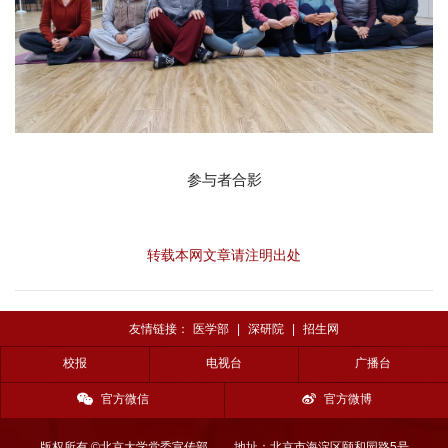
参与者合影
转载本网文章请注明出处
友情链接：
医学部
|
深研院
|
招生网
校报
电视台
广播台
官方微信
官方微博
版权所有 ©北京大学党委宣传部
地址：北京市海淀区颐和园路5号