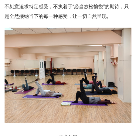
不刻意追求特定感受，不执着于“必当放松愉悦”的期待，只
是全然接纳当下的每一种感受，让一切自然呈现。