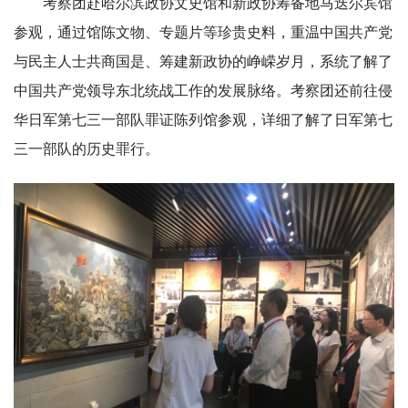
考察团赴哈尔滨政协文史馆和新政协筹备地马迭尔宾馆
参观，通过馆陈文物、专题片等珍贵史料，重温中国共产党
与民主人士共商国是、筹建新政协的峥嵘岁月，系统了解了
中国共产党领导东北统战工作的发展脉络。考察团还前往侵
华日军第七三一部队罪证陈列馆参观，详细了解了日军第七
三一部队的历史罪行。