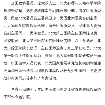
全国政协委员、无党派人士、北大心理与认知科学学院
教授毕彦超，党委统战部常务副部长魏中鹏，海淀区政协委
员、民建北大委员会主委孙卫玲，民盟北大委员会副主委、
北大物理学院教授颜学庆，密云区政协委员、民建北大委员
会副主委周丰，民革党员、北大第三医院主任医师陈晓勇，
民盟盟员、北大第三医院主任医师赵旻暐，农工党党员、北
大口腔医院院长助理、主任医师卫彦，九三学社社员、北大
第一医院主任医师马为，归侨、北大基础医学院研究员汪丽
恒，归国留学人员代表、北大国家发展研究院长聘副教授席
天扬和外国语学院助理教授张晶以及校党委组织部、党委统
战部有关同志等参加了考察活动。
考察活动期间，贾庆国应邀为黑龙江省直机关统战系统
干部作专题讲座。