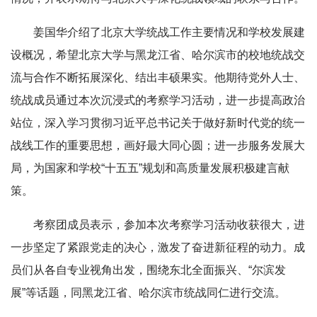
姜国华介绍了北京大学统战工作主要情况和学校发展建
设概况，希望北京大学与黑龙江省、哈尔滨市的校地统战交
流与合作不断拓展深化、结出丰硕果实。他期待党外人士、
统战成员通过本次沉浸式的考察学习活动，进一步提高政治
站位，深入学习贯彻习近平总书记关于做好新时代党的统一
战线工作的重要思想，画好最大同心圆；进一步服务发展大
局，为国家和学校“十五五”规划和高质量发展积极建言献
策。
考察团成员表示，参加本次考察学习活动收获很大，进
一步坚定了紧跟党走的决心，激发了奋进新征程的动力。成
员们从各自专业视角出发，围绕东北全面振兴、“尔滨发
展”等话题，同黑龙江省、哈尔滨市统战同仁进行交流。