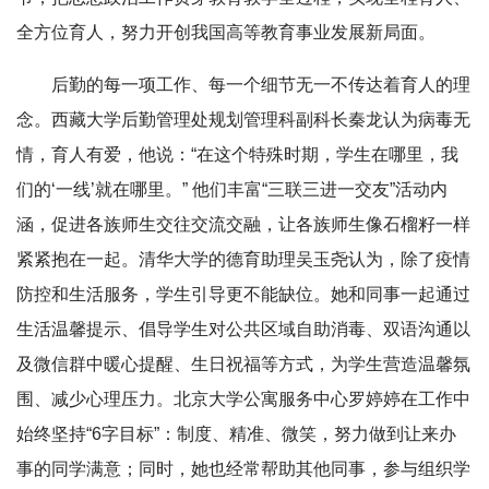
全方位育人，努力开创我国高等教育事业发展新局面。
后勤的每一项工作、每一个细节无一不传达着育人的理
念。西藏大学后勤管理处规划管理科副科长秦龙认为病毒无
情，育人有爱，他说：“在这个特殊时期，学生在哪里，我
们的‘一线’就在哪里。” 他们丰富“三联三进一交友”活动内
涵，促进各族师生交往交流交融，让各族师生像石榴籽一样
紧紧抱在一起。清华大学的德育助理吴玉尧认为，除了疫情
防控和生活服务，学生引导更不能缺位。她和同事一起通过
生活温馨提示、倡导学生对公共区域自助消毒、双语沟通以
及微信群中暖心提醒、生日祝福等方式，为学生营造温馨氛
围、减少心理压力。北京大学公寓服务中心罗婷婷在工作中
始终坚持“6字目标”：制度、精准、微笑，努力做到让来办
事的同学满意；同时，她也经常帮助其他同事，参与组织学