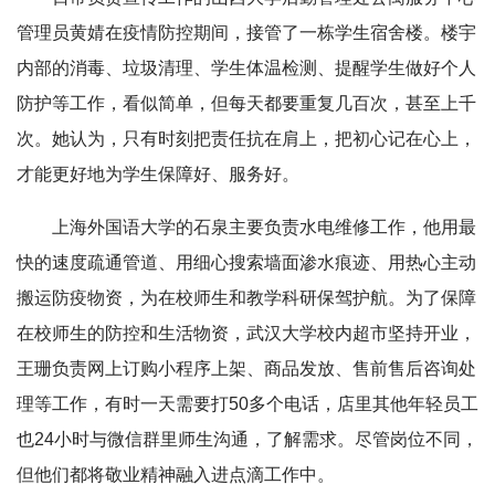
管理员黄婧在疫情防控期间，接管了一栋学生宿舍楼。楼宇
内部的消毒、垃圾清理、学生体温检测、提醒学生做好个人
防护等工作，看似简单，但每天都要重复几百次，甚至上千
次。她认为，只有时刻把责任抗在肩上，把初心记在心上，
才能更好地为学生保障好、服务好。
上海外国语大学的石泉主要负责水电维修工作，他用最
快的速度疏通管道、用细心搜索墙面渗水痕迹、用热心主动
搬运防疫物资，为在校师生和教学科研保驾护航。为了保障
在校师生的防控和生活物资，武汉大学校内超市坚持开业，
王珊负责网上订购小程序上架、商品发放、售前售后咨询处
理等工作，有时一天需要打50多个电话，店里其他年轻员工
也24小时与微信群里师生沟通，了解需求。尽管岗位不同，
但他们都将敬业精神融入进点滴工作中。