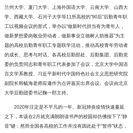
兰州大学、厦门大学、上海外国语大学、云南大学、山西大
学、西藏大学、石河子大学等11所高校的“90后”后勤青年职
工以视频会议的形式，举办以“做新时代担当有为青年人，
做新梦想爱岗敬业劳动者，做新事业立德树人助推器”为主
题的高校后勤青年职工专题联学活动，推动高校青年劳动者
的成长、思考与对话。各高校后勤部处、后勤集团、后勤党
委的负责同志和青年职工代表参加了会议，北京大学中国语
言文学系教授、习近平新时代中国特色社会主义思想研究院
副院长韩毓海老师应邀作为点评嘉宾出席会议。会议由北京
大学后勤团委书记鞠一郎主持。
2020年注定是不平凡的一年。新冠肺炎疫情快速蔓延
之下，本该在2月就充满朗朗读书声的校园却仿佛按下了“静
音”键；然而全国各高校的工作并没有因此处于“暂停”状态，