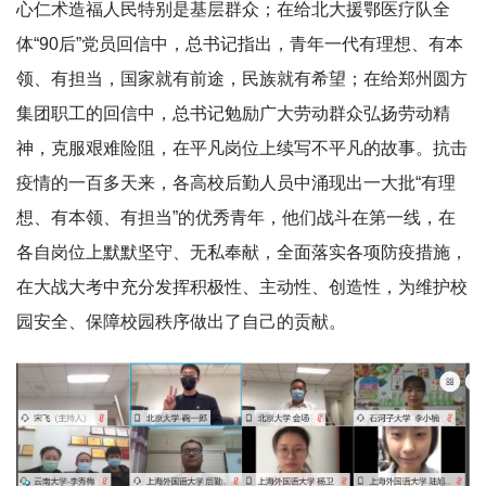
心仁术造福人民特别是基层群众；在给北大援鄂医疗队全
体“90后”党员回信中，总书记指出，青年一代有理想、有本
领、有担当，国家就有前途，民族就有希望；在给郑州圆方
集团职工的回信中，总书记勉励广大劳动群众弘扬劳动精
神，克服艰难险阻，在平凡岗位上续写不平凡的故事。抗击
疫情的一百多天来，各高校后勤人员中涌现出一大批“有理
想、有本领、有担当”的优秀青年，他们战斗在第一线，在
各自岗位上默默坚守、无私奉献，全面落实各项防疫措施，
在大战大考中充分发挥积极性、主动性、创造性，为维护校
园安全、保障校园秩序做出了自己的贡献。