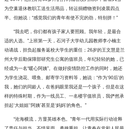
为空巢退休教职工送生活用品，转运捐赠物资到凌晨四点
半。但她说：“感觉我们的青年有使不完的劲，特别拼！”
“我去吧，你们都有孩子家人要照顾。我年轻，是最合
适的人选。”上班第一天，石河子大学幼儿园教师李小楠主
动请战，担负起服务返校大学生的重任；26岁的王文慧是兰
州大学后勤保障部研究生公寓的值班员，年纪轻轻的她，已
经成为一名“暖心阿姨”。在做好疫情防控工作的同时，她还
为学生浇花、喂鱼、邮寄学习资料等，她说：“作为‘90后’的
我，她们的同龄人，在爸妈眼里我还是一个孩子，但是在这
样的特殊时期，作为一线员工、一名楼宇值班员，我俨然承
担起‘大姐姐’‘阿姨’甚至是‘妈妈’的角色。”
“沧海横流，方显英雄本色。”青年一代用实际行动诠释
了责任与担当，不惧风雨、勇挑重担，让青春在党和人民最