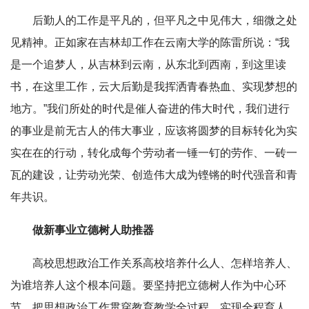
后勤人的工作是平凡的，但平凡之中见伟大，细微之处
见精神。正如家在吉林却工作在云南大学的陈雷所说：“我
是一个追梦人，从吉林到云南，从东北到西南，到这里读
书，在这里工作，云大后勤是我挥洒青春热血、实现梦想的
地方。”我们所处的时代是催人奋进的伟大时代，我们进行
的事业是前无古人的伟大事业，应该将圆梦的目标转化为实
实在在的行动，转化成每个劳动者一锤一钉的劳作、一砖一
瓦的建设，让劳动光荣、创造伟大成为铿锵的时代强音和青
年共识。
做新事业立德树人助推器
高校思想政治工作关系高校培养什么人、怎样培养人、
为谁培养人这个根本问题。要坚持把立德树人作为中心环
节，把思想政治工作贯穿教育教学全过程，实现全程育人、