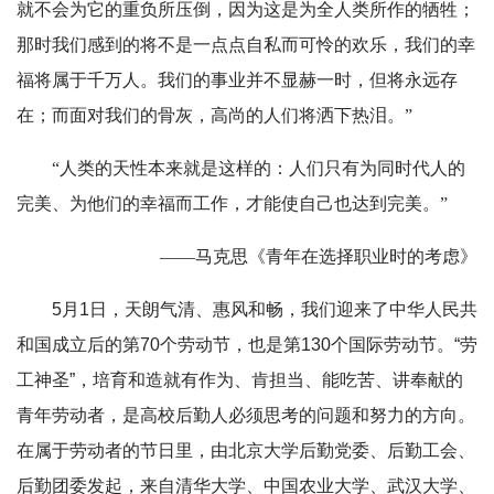
就不会为它的重负所压倒，因为这是为全人类所作的牺牲；
那时我们感到的将不是一点点自私而可怜的欢乐，我们的幸
福将属于千万人。我们的事业并不显赫一时，但将永远存
在；而面对我们的骨灰，高尚的人们将洒下热泪。”
“人类的天性本来就是这样的：人们只有为同时代人的
完美、为他们的幸福而工作，才能使自己也达到完美。”
——马克思《青年在选择职业时的考虑》
5月1日，天朗气清、惠风和畅，我们迎来了中华人民共
和国成立后的第70个劳动节，也是第130个国际劳动节。“劳
工神圣”，培育和造就有作为、肯担当、能吃苦、讲奉献的
青年劳动者，是高校后勤人必须思考的问题和努力的方向。
在属于劳动者的节日里，由北京大学后勤党委、后勤工会、
后勤团委发起，来自清华大学、中国农业大学、武汉大学、