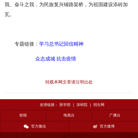
我、奋斗之我，为民族复兴铺路架桥，为祖国建设添砖加
瓦。
专题链接：
学习总书记回信精神
众志成城 抗击疫情
转载本网文章请注明出处
友情链接：
医学部
|
深研院
|
招生网
校报
电视台
广播台
官方微信
官方微博