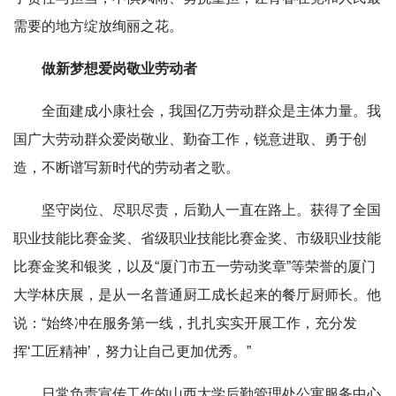
需要的地方绽放绚丽之花。
做新梦想爱岗敬业劳动者
全面建成小康社会，我国亿万劳动群众是主体力量。我
国广大劳动群众爱岗敬业、勤奋工作，锐意进取、勇于创
造，不断谱写新时代的劳动者之歌。
坚守岗位、尽职尽责，后勤人一直在路上。获得了全国
职业技能比赛金奖、省级职业技能比赛金奖、市级职业技能
比赛金奖和银奖，以及“厦门市五一劳动奖章”等荣誉的厦门
大学林庆展，是从一名普通厨工成长起来的餐厅厨师长。他
说：“始终冲在服务第一线，扎扎实实开展工作，充分发
挥‘工匠精神’，努力让自己更加优秀。”
日常负责宣传工作的山西大学后勤管理处公寓服务中心