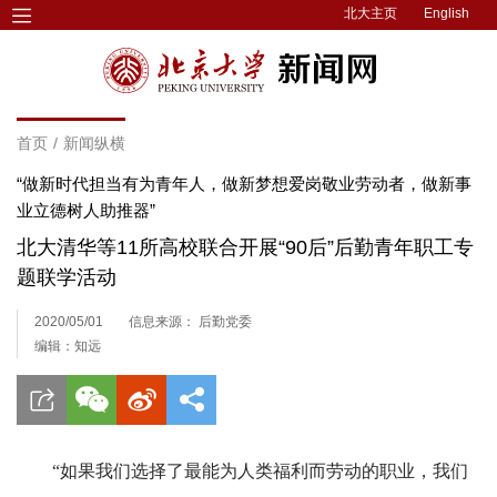
北大主页
English
首页
/
新闻纵横
“做新时代担当有为青年人，做新梦想爱岗敬业劳动者，做新事
业立德树人助推器”
北大清华等11所高校联合开展“90后”后勤青年职工专
题联学活动
2020/05/01
信息来源： 后勤党委
编辑：知远
“如果我们选择了最能为人类福利而劳动的职业，我们