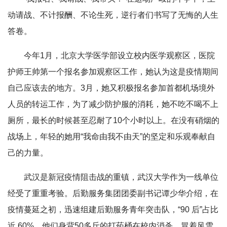
动请战、不计报酬、不论生死，逆行者们书写了无悔的人生
答卷。
今年1月，北京大学医学部设立校内医学观察区，医院
护师王帅第一个报名参加观察区工作，她认为这是疫情期间
自己应该去的地方。3月，她又积极报名参加首都机场境外
人员的转运工作，为了减少防护服的消耗，她不吃不喝不上
厕所，最长的时候甚至忍耐了10个小时以上。在没有硝烟的
战场上，年轻的她用“我命由我不由天”的坚定和乐观奉献自
己的力量。
武汉是新冠疫情阻击战的重镇，武汉大学作为一线单位
经受了重重考验。后勤服务集团团委副书记谭少华介绍，在
疫情蔓延之初，迅速组建后勤服务青年突击队，“90 后”占比
近 60%，他们身背50多斤的打药桶在校内消杀，冒着风雪