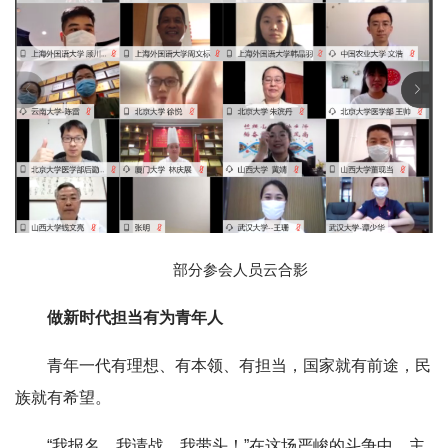
部分参会人员云合影
做新时代担当有为青年人
青年一代有理想、有本领、有担当，国家就有前途，民
族就有希望。
“我报名、我请战、我带头！”在这场严峻的斗争中，主