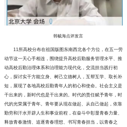
韩毓海点评发言
11所高校分布在祖国版图东南西北各个方位，在五一劳
动节这一天心手相连，围绕提升高校后勤服务管理水平、推
动高校后勤治理体系和治理能力现代化，交流担当践行初
心，探讨实干方能立身、树己立德树人，互帮互学、取长补
短，展现了各地高校后勤青年人的初心和使命。社会主义是
干出来的，新时代也是干出来的。时代的责任赋予青年，时
代的光荣属于青年。青年要从现在做起、从自己做起，依靠
勤劳和汗水开辟人生和事业前程，在奋斗中彰显青春力量、
释放青春激情、追逐青春理想、书写青春担当，以青春之