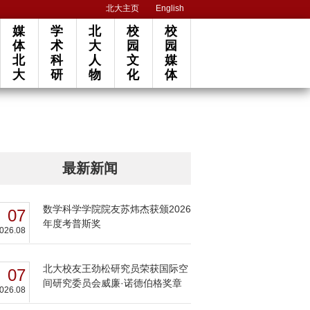
北大主页
English
媒
学
北
校
校
体
术
大
园
园
北
科
人
文
媒
大
研
物
化
体
最新新闻
数学科学学院院友苏炜杰获颁2026
07
年度考普斯奖
026.08
北大校友王劲松研究员荣获国际空
07
间研究委员会威廉·诺德伯格奖章
026.08