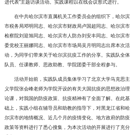
进代表”主题访谈活动。实践课程以在线会议形式进行。
在中共哈尔滨市直属机关工作委员会的组织下，哈尔滨
市税务局邓明同志、哈尔滨市财政局卢国超同志、哈尔滨市
检察院刘迎旭同志、哈尔滨市人防办刘安丰同志、哈尔滨市
委党校王丽娜同志、哈尔滨市市场局吴月明同志出席本次活
动，为同学们带来关于哈尔滨抗疫工作的分享。实践队全体
队员、任课教师、思政助教、学院团委干部全程参与。
活动开始前，实践队成员集体学习了北京大学马克思主
义学院张会峰老师为学院开设的有关大国抗疫的思想政治理
论课，对我国的防疫政策、抗疫精神有了全面了解。在此基
础上，实践小组在辅导员和助教的指导下，对黑龙江省和哈
尔滨市的地情概况、近几个月的疫情变化、地方政府的防疫
政策等资料进行了悉心搜集，为本次活动的开展进行了充分