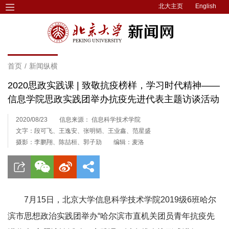
北大主页
English
首页
/
新闻纵横
2020思政实践课 | 致敬抗疫榜样，学习时代精神——
信息学院思政实践团举办抗疫先进代表主题访谈活动
2020/08/23
信息来源： 信息科学技术学院
文字：段可飞、王逸安、张明韬、王业鑫、范星盛
摄影：李鹏翔、陈喆桓、郭子劢
编辑：麦洛
7月15日，北京大学信息科学技术学院2019级6班哈尔
滨市思想政治实践团举办“哈尔滨市直机关团员青年抗疫先