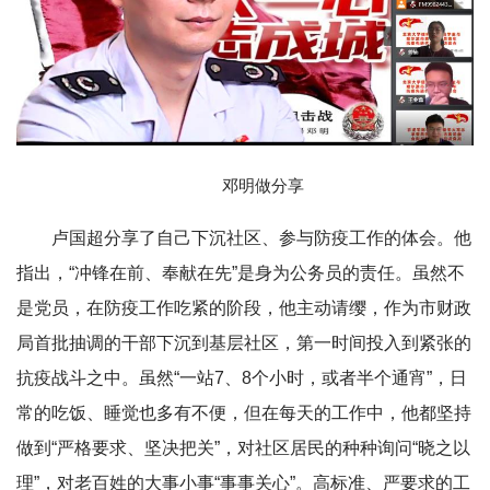
邓明做分享
卢国超分享了自己下沉社区、参与防疫工作的体会。他
指出，“冲锋在前、奉献在先”是身为公务员的责任。虽然不
是党员，在防疫工作吃紧的阶段，他主动请缨，作为市财政
局首批抽调的干部下沉到基层社区，第一时间投入到紧张的
抗疫战斗之中。虽然“一站7、8个小时，或者半个通宵”，日
常的吃饭、睡觉也多有不便，但在每天的工作中，他都坚持
做到“严格要求、坚决把关”，对社区居民的种种询问“晓之以
理”，对老百姓的大事小事“事事关心”。高标准、严要求的工