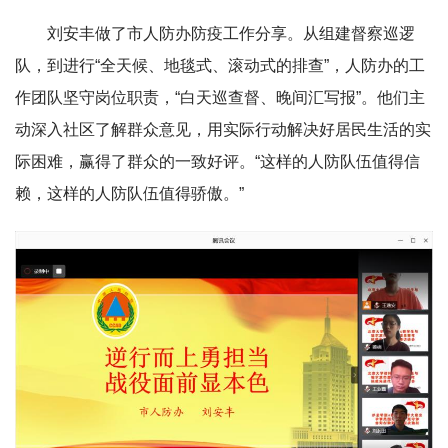
刘安丰做了市人防办防疫工作分享。从组建督察巡逻
队，到进行“全天候、地毯式、滚动式的排查”，人防办的工
作团队坚守岗位职责，“白天巡查督、晚间汇写报”。他们主
动深入社区了解群众意见，用实际行动解决好居民生活的实
际困难，赢得了群众的一致好评。“这样的人防队伍值得信
赖，这样的人防队伍值得骄傲。”