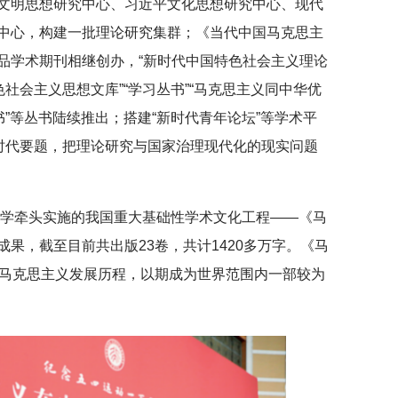
文明思想研究中心、习近平文化思想研究中心、现代
中心，构建一批理论研究集群；《当代中国马克思主
品学术期刊相继创办，“新时代中国特色社会主义理论
社会主义思想文库”“学习丛书”“马克思主义同中华优
书”等丛书陆续推出；搭建“新时代青年论坛”等学术平
等时代要题，把理论研究与国家治理现代化的现实问题
京大学牵头实施的我国重大基础性学术文化工程——《马
果，截至目前共出版23卷，共计1420多万字。《马
现马克思主义发展历程，以期成为世界范围内一部较为