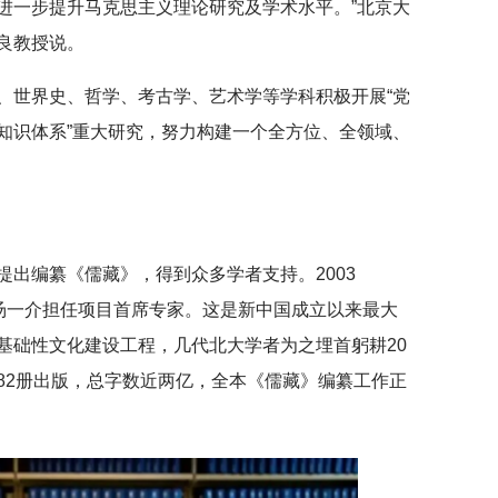
进一步提升马克思主义理论研究及学术水平。”北京大
良教授说。
、世界史、哲学、考古学、艺术学等学科积极开展“党
知识体系”重大研究，努力构建一个全方位、全领域、
出编纂《儒藏》，得到众多学者支持。2003
，汤一介担任项目首席专家。这是新中国成立以来最大
基础性文化建设工程，几代北大学者为之埋首躬耕20
”282册出版，总字数近两亿，全本《儒藏》编纂工作正