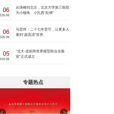
从珠峰到北京，北京大学第三医院
06
为小顿珠、小扎西“松绑”
026.08
马思伟：二十七年坚守，让更多人
06
看到“超高清”世界
026.08
“北大-逆矩阵世界模型联合实验
05
室”正式成立
026.08
专题热点