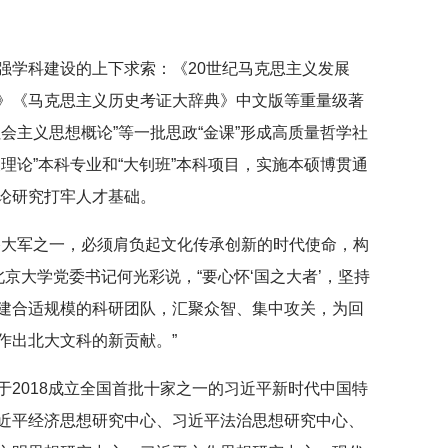
。
强学科建设的上下求索：《20世纪马克思主义发展
》《马克思主义历史考证大辞典》中文版等重量级著
会主义思想概论”等一批思政“金课”形成高质量哲学社
理论”本科专业和“大钊班”本科项目，实施本硕博贯通
论研究打牢人才基础。
路大军之一，必须肩负起文化传承创新的时代使命，构
北京大学党委书记何光彩说，“要心怀‘国之大者’，坚持
建合适规模的科研团队，汇聚众智、集中攻关，为回
作出北大文科的新贡献。”
于2018成立全国首批十家之一的习近平新时代中国特
近平经济思想研究中心、习近平法治思想研究中心、