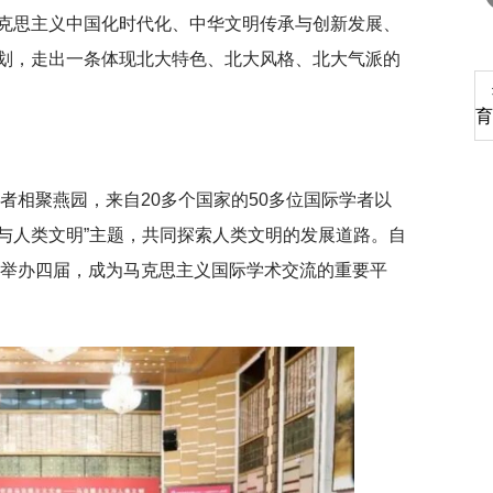
克思主义中国化时代化、中华文明传承与创新发展、
划，走出一条体现北大特色、北大风格、北大气派的
深切缅怀李政道先生
育
究者相聚燕园，来自20多个国家的50多位国际学者以
义与人类文明”主题，共同探索人类文明的发展道路。自
续举办四届，成为马克思主义国际学术交流的重要平