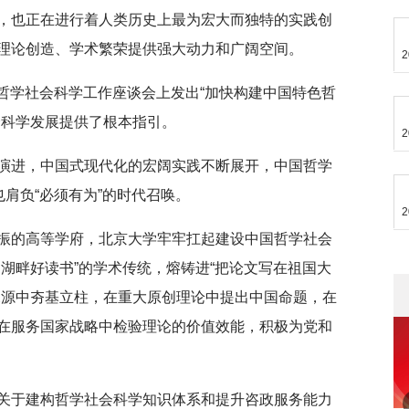
，也正在进行着人类历史上最为宏大而独特的实践创
理论创造、学术繁荣提供强大动力和广阔空间。
2
记在哲学社会科学工作座谈会上发出“加快构建中国特色哲
会科学发展提供了根本指引。
2
演进，中国式现代化的宏阔实践不断展开，中国哲学
也肩负“必须有为”的时代召唤。
2
振的高等学府，北京大学牢牢扛起建设中国哲学社会
湖畔好读书”的学术传统，熔铸进“把论文写在祖国大
探源中夯基立柱，在重大原创理论中提出中国命题，在
在服务国家战略中检验理论的价值效能，积极为党和
关于建构哲学社会科学知识体系和提升咨政服务能力