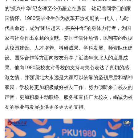
的“振兴中华”纪念碑至今仍矗立在燕园，铭记着同学们的家
国情怀。1980级毕业生作为改革开放初期的一代人，与时
代共命运，成为“团结起来，振兴中华”的身体力行者，为国
家与社会作出卓越的贡献。姜国华满怀热情，以翔实的数据
从校园建设、人才培养、科研成果、学科发展、师资队伍建
设、国际合作等方面向校友分享了近些年来北大的发展成
果。他向1980级校友对母校的支持与关心表达了真切的感
激之情，并强调北大永远是大家可以依靠的坚韧后盾和精神
家园，学校将更加积极做好校友工作，努力倾听来自校友的
声音，更加积极主动联络、服务和宣传广大校友，竭诚为校
友的事业与发展提供更多更大的支持。