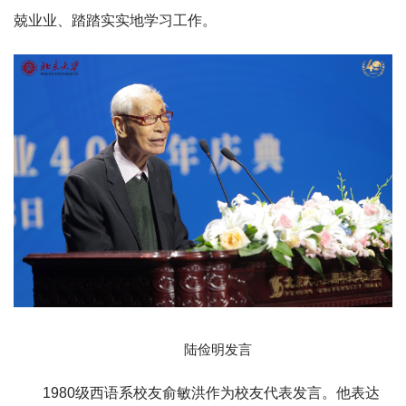
兢业业、踏踏实实地学习工作。
陆俭明发言
1980级西语系校友俞敏洪作为校友代表发言。他表达