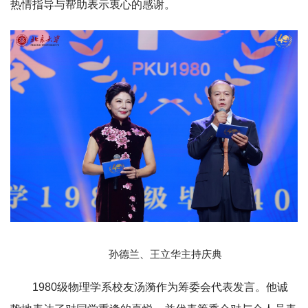
热情指导与帮助表示衷心的感谢。
孙德兰、王立华主持庆典
1980级物理学系校友汤漪作为筹委会代表发言。他诚