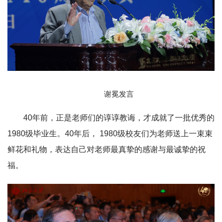
谢冕发言
40年前，正是老师们的谆谆教诲，才成就了一批优秀的
1980级毕业生。40年后， 1980级校友们为老师送上一束束
鲜花和礼物，表达自己对老师最真挚的感谢与最诚挚的祝
福。