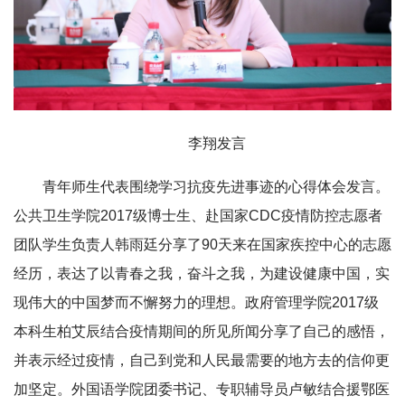
李翔发言
青年师生代表围绕学习抗疫先进事迹的心得体会发言。
公共卫生学院2017级博士生、赴国家CDC疫情防控志愿者
团队学生负责人韩雨廷分享了90天来在国家疾控中心的志愿
经历，表达了以青春之我，奋斗之我，为建设健康中国，实
现伟大的中国梦而不懈努力的理想。政府管理学院2017级
本科生柏艾辰结合疫情期间的所见所闻分享了自己的感悟，
并表示经过疫情，自己到党和人民最需要的地方去的信仰更
加坚定。外国语学院团委书记、专职辅导员卢敏结合援鄂医