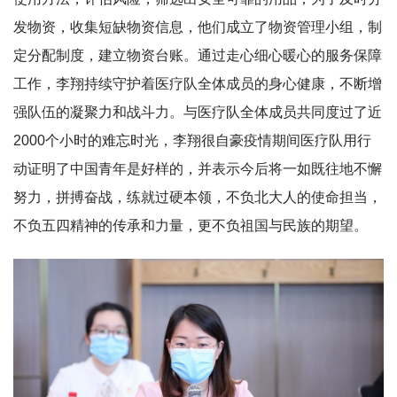
发物资，收集短缺物资信息，他们成立了物资管理小组，制
定分配制度，建立物资台账。通过走心细心暖心的服务保障
工作，李翔持续守护着医疗队全体成员的身心健康，不断增
强队伍的凝聚力和战斗力。与医疗队全体成员共同度过了近
2000个小时的难忘时光，李翔很自豪疫情期间医疗队用行
动证明了中国青年是好样的，并表示今后将一如既往地不懈
努力，拼搏奋战，练就过硬本领，不负北大人的使命担当，
不负五四精神的传承和力量，更不负祖国与民族的期望。