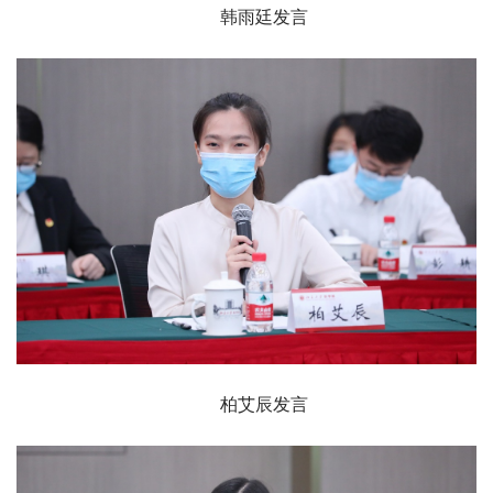
韩雨廷发言
柏艾辰发言