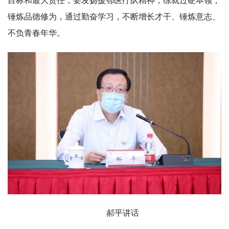
目标和最大责任；要发扬援鄂医疗队精神，练就过硬本领，
锤炼品德修为，通过勤奋学习，不断增长才干、锤炼意志、
不负青春年华。
郝平讲话