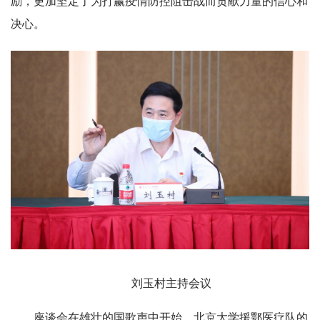
励，更加坚定了为打赢疫情防控阻击战而贡献力量的信心和
决心。
刘玉村主持会议
座谈会在雄壮的国歌声中开始，北京大学援鄂医疗队的