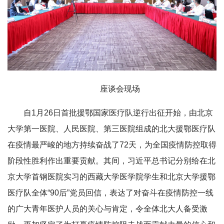
座谈会现场
自1月26日首批援鄂国家医疗队逆行出征开始，由北京
大学第一医院、人民医院、第三医院组成的北大援鄂医疗队
在疫情最严峻的地方持续奋战了72天，为全国疫情防控取得
阶段性胜利作出重要贡献。其间，习近平总书记分别给在北
京大学首钢医院实习的西藏大学医学院学生和北京大学援鄂
医疗队全体“90后”党员回信，表达了对奋斗在疫情防控一线
的广大青年医护人员的关心与肯定，令全体北大人备受激