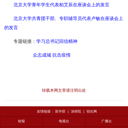
北京大学青年学生代表柏艾辰在座谈会上的发言
北京大学共青团干部、专职辅导员代表卢敏在座谈会上
的发言
专题链接：
学习总书记回信精神
众志成城 抗击疫情
转载本网文章请注明出处
友情链接：
医学部
|
深研院
|
招生网
校报
电视台
广播台