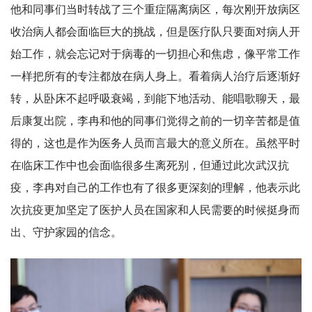
他和同事们当时转战了三个重症隔离病区，每次刚开放病区
收治病人都会面临巨大的挑战，但是医疗队只要面对病人开
始工作，就会忘记对于病毒的一切担心和焦虑，像平常工作
一样把所有的专注都放在病人身上。看着病人治疗后逐渐好
转，从卧床不起呼吸衰竭，到能下地活动、能唱歌聊天，最
后康复出院，李冉和他的同事们觉得之前的一切辛苦都是值
得的，这也是作为医务人员而言最大的意义所在。虽然平时
在临床工作中也会面临很多生离死别，但通过此次武汉抗
疫，李冉对自己的工作也有了很多更深刻的理解，他表示此
次抗疫更加坚定了医护人员在国家和人民需要的时候挺身而
出、守护家园的信念。