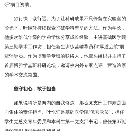
研”项目资助。
独行快，众行远。为了让科研成果不只停留在实验室的
冷光下，叶恺轩持续探索打破学科壁垒的方法。作为学长，
他多次给低年级的学弟学妹分享成长经验，主讲基础医学院
第三期学术工作坊，担任新生训练营辅导员和“厚道启航”朋
辈辅导员。作为博雅学堂班的联络人，他牵头组织并主持了
首届博雅学堂班科研论坛，邀请校内外专家点评，营造浓厚
的学术交流氛围。
坚守初心，敢于担当
如果说科研是向内的自我修炼，那么党支部工作则是面
向集体的责任担当。叶恺轩是基础医学院“优秀党员”，担任
学生党总支青年委员和本科生第一党支部书记，曾任第37期
党的知识培训班领队辅导员。