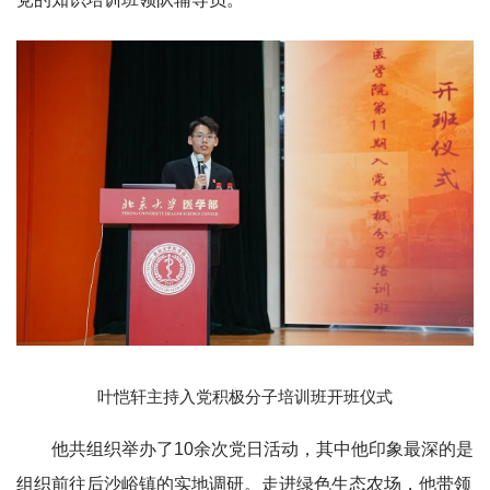
叶恺轩主持入党积极分子培训班开班仪式
他共组织举办了10余次党日活动，其中他印象最深的是
组织前往后沙峪镇的实地调研。走进绿色生态农场，他带领