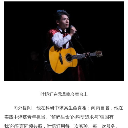
叶恺轩在元旦晚会舞台上
向外提问，他在科研中求索生命真相；向内自省，他在
实践中淬炼青年担当。“解码生命”的科研追求与“强国有
我”的誓言同频共振，叶恺轩用每一次实验、每一次服务、