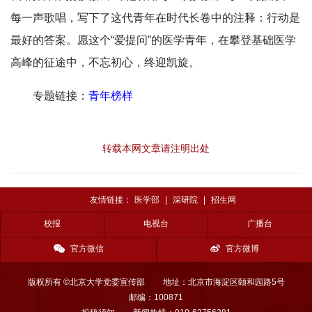
每一声歌唱，写下了这代青年在时代长卷中的注释：行动是
最好的答案。愿这个“爱提问”的医学青年，在攀登基础医学
高峰的征途中，不忘初心，终迎凯旋。
专题链接：
青年榜样
转载本网文章请注明出处
友情链接：
医学部
|
深研院
|
招生网
校报
电视台
广播台
官方微信
官方微博
版权所有 ©北京大学党委宣传部
地址：北京市海淀区颐和园路5号
邮编：100871