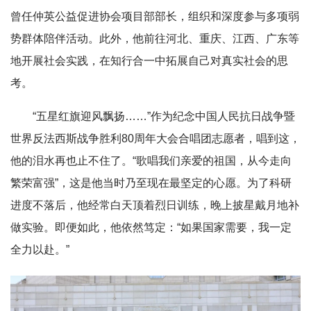
曾任仲英公益促进协会项目部部长，组织和深度参与多项弱
势群体陪伴活动。此外，他前往河北、重庆、江西、广东等
地开展社会实践，在知行合一中拓展自己对真实社会的思
考。
“五星红旗迎风飘扬……”作为纪念中国人民抗日战争暨
世界反法西斯战争胜利80周年大会合唱团志愿者，唱到这，
他的泪水再也止不住了。“歌唱我们亲爱的祖国，从今走向
繁荣富强”，这是他当时乃至现在最坚定的心愿。为了科研
进度不落后，他经常白天顶着烈日训练，晚上披星戴月地补
做实验。即便如此，他依然笃定：“如果国家需要，我一定
全力以赴。”