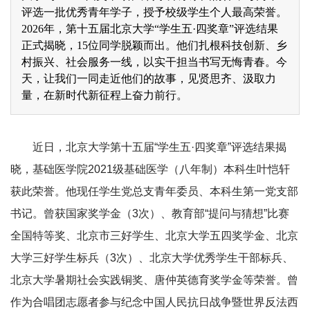
评选一批优秀青年学子，授予校级学生个人最高荣誉。
2026年，第十五届北京大学“学生五·四奖章”评选结果
正式揭晓，15位同学脱颖而出。他们扎根科技创新、乡
村振兴、社会服务一线，以实干担当书写无悔青春。今
天，让我们一同走近他们的故事，见贤思齐、汲取力
量，在新时代新征程上奋力前行。
近日，北京大学第十五届“学生五·四奖章”评选结果揭
晓，基础医学院2021级基础医学（八年制）本科生叶恺轩
获此荣誉。他现任学生党总支青年委员、本科生第一党支部
书记。曾获国家奖学金（3次）、教育部“提问与猜想”比赛
全国特等奖、北京市三好学生、北京大学五四奖学金、北京
大学三好学生标兵（3次）、北京大学优秀学生干部标兵、
北京大学暑期社会实践铜奖、唐仲英德育奖学金等荣誉。曾
作为合唱团志愿者参与纪念中国人民抗日战争暨世界反法西