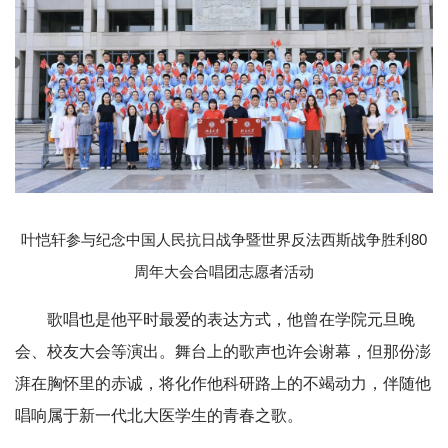
叶恺轩参与
纪念中国人民抗日战争暨世界反法西斯战争胜利80
周年大会合唱团志愿者活动
歌唱也是他平时最爱的表达方式，他曾在学院元旦晚
会、校友大会等演出。舞台上的歌声也许会谢幕，但那份澎
湃在胸怀里的赤诚，将化作他科研路上的不竭动力，伴随他
唱响属于新一代北大医学生的青春之歌。