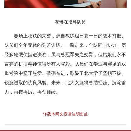
花琳在指导队员
赛场上收获的荣誉，源自教练组日复一日的战术打磨、
队员们全年无休的刻苦训练。一路走来，全队同心协力，历
经多轮硬仗挺进决赛，虽与总冠军失之交臂，但姑娘们永不
言弃的拼搏精神值得所有人喝彩。队员们在学业与赛场的双
重考验中坚守热爱、砥砺奋进，彰显了北大学子坚韧不拔、
锐意进取的优良风貌。未来，北大女篮将总结经验、沉淀蓄
力，再接再厉、再创佳绩。
转载本网文章请注明出处