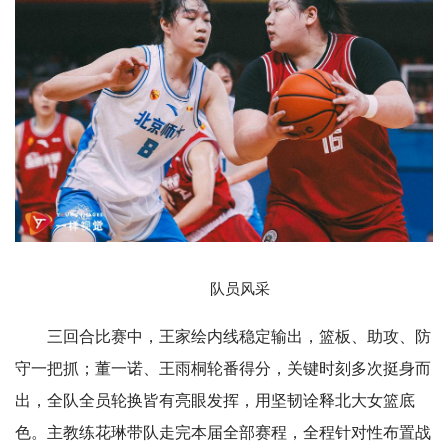
队员风采
三回合比赛中，王家绘内线稳定输出，篮板、助攻、防
守一把抓；董一诺、王雨桐轮番得分，关键时刻多次挺身而
出，全队全员轮换皆有亮眼发挥，用坚韧诠释北大女篮底
色。主教练花琳带队走完本届全部赛程，全程针对性布置战