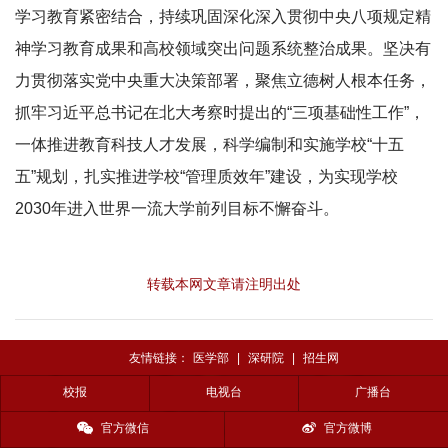
学习教育紧密结合，持续巩固深化深入贯彻中央八项规定精
神学习教育成果和高校领域突出问题系统整治成果。坚决有
力贯彻落实党中央重大决策部署，聚焦立德树人根本任务，
抓牢习近平总书记在北大考察时提出的“三项基础性工作”，
一体推进教育科技人才发展，科学编制和实施学校“十五
五”规划，扎实推进学校“管理质效年”建设，为实现学校
2030年进入世界一流大学前列目标不懈奋斗。
转载本网文章请注明出处
友情链接：
医学部
|
深研院
|
招生网
校报
电视台
广播台
官方微信
官方微博