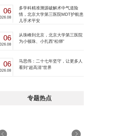
多学科精准溯源破解术中气道险
06
情，北京大学第三医院MDT护航患
026.08
儿手术平安
从珠峰到北京，北京大学第三医院
06
为小顿珠、小扎西“松绑”
026.08
马思伟：二十七年坚守，让更多人
06
看到“超高清”世界
026.08
专题热点