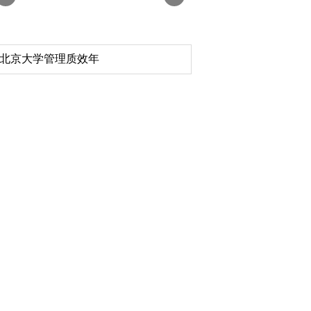
北京大学管理质效年
深切缅怀李政道先生