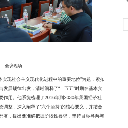
生
扎实开展树立和践行正确政绩观学习教
育
会议现场
基本实现社会主义现代化进程中的重要地位”为题，紧扣
与发展规律出发，清晰阐释了“十五五”时期在基本实
作用。他系统梳理了2016年到2030年我国经济社
态调整，深入阐释了“六个坚持”的核心要义，并结合
部署，提出要准确把握阶段性要求，坚持目标导向与