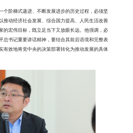
一个阶梯式递进、不断发展进步的历史过程，必须坚
以推动经济社会发展、综合国力提高、人民生活改善
家的宏伟目标，既立足当下又放眼长远。他强调，必
平总书记重要讲话精神，要结合其前后语境和完整表
实有效地将党中央的决策部署转化为推动发展的具体