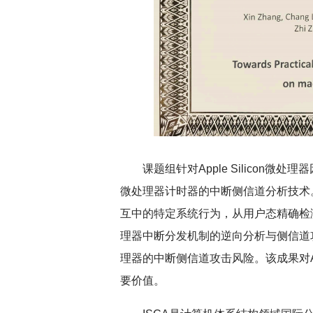
扎实开展树立和践行正确政绩观学习教
育
课题组针对Apple Silicon
微处理器计时器的中断侧信道分析技术。
互中的特定系统行为，从用户态精确检测进程
理器中断分发机制的逆向分析与侧信道攻击风
理器的中断侧信道攻击风险。该成果对A
要价值。