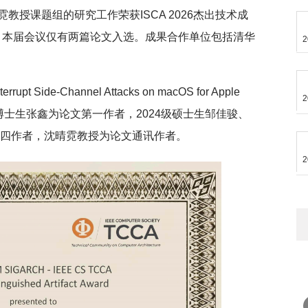
授课题组的研究工作荣获ISCA 2026杰出技术成
，
本届会议仅有两篇论文入选。成果合作单位包括清华
2
rupt Side-Channel Attacks on macOS for Apple
2
22级博士生张鑫为论文第一作者，2024级硕士生邹佳骏、
第四作者，沈晴霓教授为论文通讯作者。
2