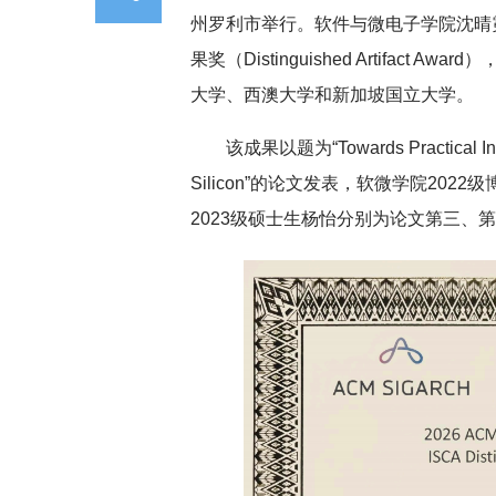
州罗利市举行。软件与微电子学院沈晴霓教
果奖（
Distinguished Artifact Award）
大学、西澳大学和新加坡国立大学。
该成果以题为“Towards Practical Inter
Silicon”的论文发表，软微学院20
2023级硕士生杨怡分别为论文第三、