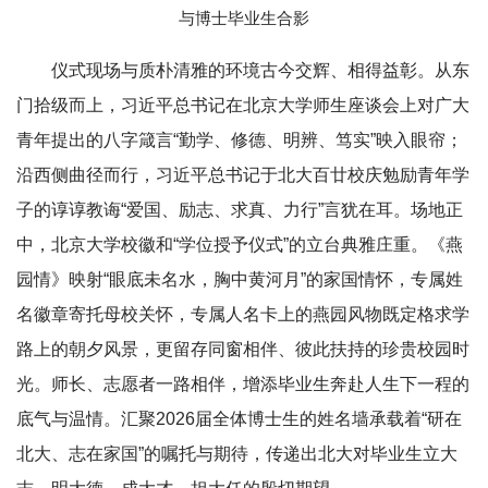
与博士毕业生合影
仪式现场与质朴清雅的环境古今交辉、相得益彰。从东
门拾级而上，习近平总书记在北京大学师生座谈会上对广大
青年提出的八字箴言“勤学、修德、明辨、笃实”映入眼帘；
沿西侧曲径而行，习近平总书记于北大百廿校庆勉励青年学
子的谆谆教诲“爱国、励志、求真、力行”言犹在耳。场地正
中，北京大学校徽和“学位授予仪式”的立台典雅庄重。《燕
园情》映射“眼底未名水，胸中黄河月”的家国情怀，专属姓
名徽章寄托母校关怀，专属人名卡上的燕园风物既定格求学
路上的朝夕风景，更留存同窗相伴、彼此扶持的珍贵校园时
光。师长、志愿者一路相伴，增添毕业生奔赴人生下一程的
底气与温情。汇聚2026届全体博士生的姓名墙承载着“研在
北大、志在家国”的嘱托与期待，传递出北大对毕业生立大