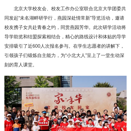
北京大学校友会、校友工作办公室联合北京大学团委共
同发起“未名湖畔研学行，燕园深处情常新”导览活动，邀请
校友携子女共赴青春之约，同赏燕园芳华。此次研学活动将
导学助览和结盟探索相结合，精心的路线设计和体贴的导学
安排吸引了近600人次报名参与。在学生志愿者的讲解下，
引领孩子们锻炼自主能力，为“小北大人”呈上了一堂生动深
刻的育人课堂。