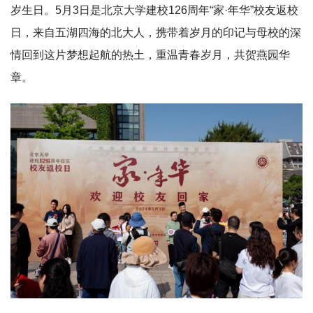
岁生日。5月3日是北京大学建校126周年“家·年华”校友返校
日，来自五湖四海的北大人，携带着岁月的印记与母校的深
情回到这片梦想起航的热土，重温青春岁月，共贺燕园华
章。