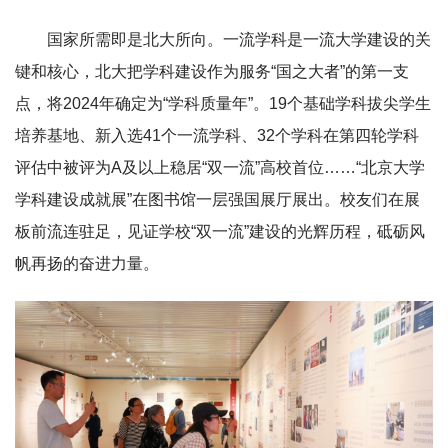
国家所需即是北大所向。一流学科是一流大学建设的关
键和核心，北大把学科建设作为服务“国之大者”的第一支
点，将2024年确定为“学科质量年”。19个基础学科拔尖学生
培养基地、新入选41个一流学科、32个学科在第四轮学科
评估中被评为A及以上稳居“双一流”高校首位……“北京大学
学科建设成就展”在图书馆一层强国展厅展出。校友们在展
板前流连驻足，见证学校“双一流”建设的光辉历程，砥砺风
帆再扬的奋进力量。