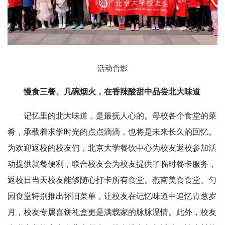
活动合影
慢食三餐、几碗烟火，在香辣酸甜中品尝北大味道
记忆里的北大味道，是最抚人心的。母校各个食堂的菜
肴，承载着求学时光的点点滴滴，也将是未来长久的回忆。
为欢迎返校的校友们，北京大学餐饮中心为校友返校参加活
动提供就餐便利，联合校友会为校友提供了临时餐卡服务，
返校日当天校友能够随心打卡所有食堂。燕南美食食堂、勺
园食堂特别推出怀旧菜单，让校友在记忆味道中追忆青葱岁
月，校友专属喜饼礼盒更是满载家的脉脉温情。此外，校友