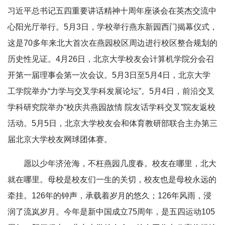
习近平总书记五四重要讲话精神十周年座谈会在英杰交流中
心阳光厅举行。5月3日，学校举行燕东新园西门揭幕仪式，
这是70多年来北大首次在燕园校区周边进行校区整合规划的
历史性见证。4月26日，北京大学校友会计算机学院分会召
开第一届理事会第一次会议。5月3日至5月4日，北京大学
工学院举办“力学与交叉学科发展论坛”。5月4日，前沿交叉
学科研究院举办“校庆共燕园故情 院友话学科交叉”院友返校
活动。5月5日，北京大学校友会和体育教研部联合主办第三
届北京大学校友网球团体赛。
愿以少年济沧海，不枉燕园几度春。校友在哪里，北大
就在哪里。母校是校友们一生的关切，校友也是母校永远的
牵挂。126年的钟声，承载着岁月的悠久；126年风雨，浸
润了流岚岁月。今年是新中国成立75周年，是五四运动105