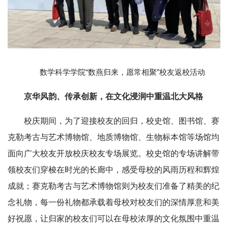
数学科学学院“数燕归来，愿常相聚”校友返校活动
京华风韵、传承创新，在文化浸润中重温北大风格
校庆期间，为了迎接校友的回归，校史馆、图书馆、赛
克勒考古与艺术博物馆、地质博物馆、生物标本馆等场馆均
面向广大校友开放校庆校友专场展览。校史馆的专场讲解带
领校友们穿梭在时光的长廊中，感受母校的风雨历程和辉煌
成就；赛克勒考古与艺术博物馆则为校友们准备了精美的纪
念礼物，每一份礼物都承载着母校对校友们的深情厚意和美
好祝愿，让归家的校友们可以在母校浓厚的文化氛围中重温