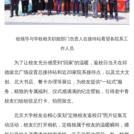
校领导与学校相关职能部门负责人在接待站看望各院系工
作人员
为了让校友充分感受到“回家”的温暖，返校日当天在邱
德拔北广场设置总接待站和近20家院系接待点，以及北大文
创、北大书店、餐卡办理等展位，为校友提供“一站式”服
务，精致的专属福利、仪式感满满的纪念臂贴，引得老中青
校友们纷纷驻足打卡、拍照留念。
北京大学校友会精心策划“定格校友返校日”照片征集互
动活动，校友们打开相机，定格独属于校友的温暖瞬间，捕