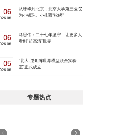
从珠峰到北京，北京大学第三医院
06
为小顿珠、小扎西“松绑”
026.08
马思伟：二十七年坚守，让更多人
06
看到“超高清”世界
026.08
“北大-逆矩阵世界模型联合实验
05
室”正式成立
026.08
专题热点