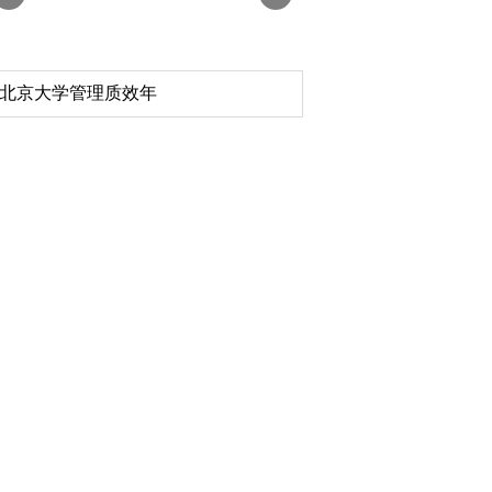
北京大学管理质效年
深切缅怀李政道先生