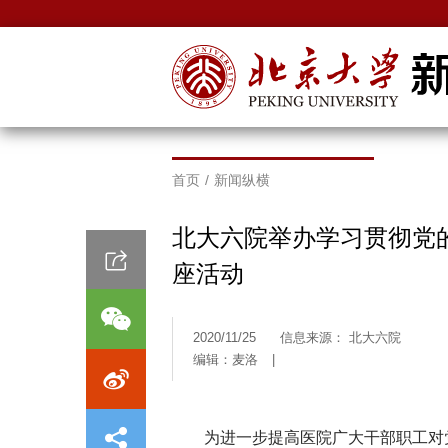
首页
/
新闻纵横
北大六院举办学习贯彻党
座活动
2020/11/25
信息来源： 北大六院
编辑：麦洛
|
为进一步提高医院广大干部职工对