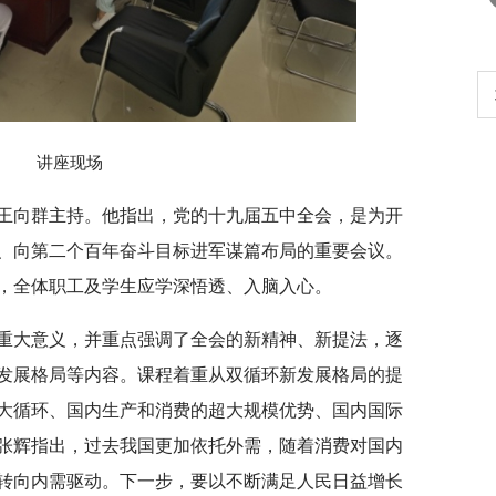
生
扎实开展树立和践行正确政绩观学习教
育
讲座现场
王向群主持。他指出，党的十九届五中全会，是为开
、向第二个百年奋斗目标进军谋篇布局的重要会议。
，全体职工及学生应学深悟透、入脑入心。
重大意义，并重点强调了全会的新精神、新提法，逐
发展格局等内容。课程着重从双循环新发展格局的提
大循环、国内生产和消费的超大规模优势、国内国际
张辉指出，过去我国更加依托外需，随着消费对国内
转向内需驱动。下一步，要以不断满足人民日益增长