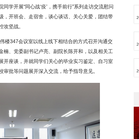
同学开展“同心战‘疫’，携手前行”系列走访交流慰问
级，开班会、走宿舍，谈心谈话、关心关爱，团结带
2
控攻坚战。
民伟楼347会议室以线上线下相结合的方式召开沟通交
2
金楠、党委副书记卢亮、副院长陈开和，以及相关工
展开座谈，并就同学们关心的毕业实习鉴定、自习室
校审批等问题展开深入交流，给予指导意见。
2