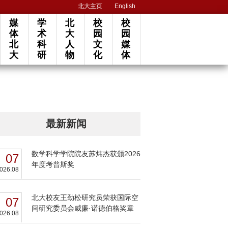
北大主页
English
媒
学
北
校
校
体
术
大
园
园
北
科
人
文
媒
大
研
物
化
体
最新新闻
数学科学学院院友苏炜杰获颁2026
07
年度考普斯奖
026.08
北大校友王劲松研究员荣获国际空
07
间研究委员会威廉·诺德伯格奖章
026.08