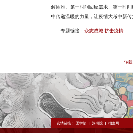
解困难、第一时间回应需求、第一时间
中传递温暖的力量，让疫情大考中新传
专题链接：
众志成城 抗击疫情
转载
友情链接：
医学部
|
深研院
|
招生网