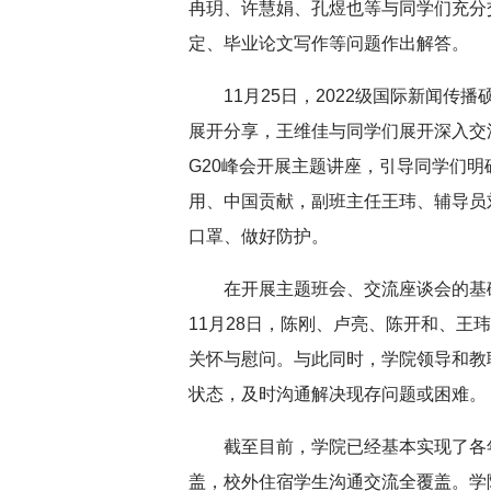
冉玥、许慧娟、孔煜也等与同学们充分
定、毕业论文写作等问题作出解答。
11月25日，2022级国际新闻
展开分享，王维佳与同学们展开深入交流
G20峰会开展主题讲座，引导同学们
用、中国贡献，副班主任王玮、辅导员
口罩、做好防护。
在开展主题班会、交流座谈会的基
11月28日，陈刚、卢亮、陈开和、王
关怀与慰问。与此同时，学院领导和教
状态，及时沟通解决现存问题或困难。
截至目前，学院已经基本实现了各
盖，校外住宿学生沟通交流全覆盖。学