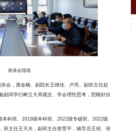
扎实开展树立和践行正确政绩观学习教
北京大学管理
育
座谈会现场
开专题班会，唐金楠、副院长王维佳、卢亮、副班主任赵
勉励同学们树立大局观念、学会理性思考，照顾好自
1级本科班、2019级本科班、2022级专硕班、2022级
，班主任王天夫，副班主任曾育平，辅导员王祯、张