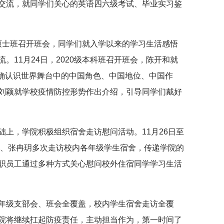
交流，就同学们关心的英语四六级考试、毕业实习鉴
传播硕士班召开班会，同学们就入学以来的学习生活感悟
。11月24日，2020级本科班召开班会，陈开和就
明确认识世界舞台中的中国角色、中国地位、中国作
刘颖就学校疫情防控形势作出介绍，引导同学们戴好
础上，学院积极组织宿舍走访慰问活动。11月26日至
玮、张冉玥多次走访校内各年级学生宿舍，传递学院的
职员工通过多种方式关心慰问校外住宿同学学习生活
年级支部会、班会全覆盖，校内学生宿舍走访全覆
院将继续扛起防疫责任，主动担当作为，第一时间了