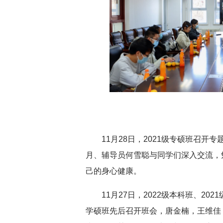
深切缅怀李政道先生
11月28日，2021级专硕班召
月、辅导员何雪聪与同学们深入交流，
己的身心健康。
11月27日，2022级本科班、202
学硕班先后召开班会，唐金楠，王维佳