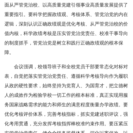
面从严管党治校、以高质量党建引领事业高质量发展提供了
重要指引。要科学把握政绩观、考核体系、管党治党的内在
逻辑，深刻认识正确政绩观是优化考核、从严管党治校的价
值内核，科学政绩考核是压实管党治党责任、校准干事导向
的制度抓手，管党治党是树立和践行正确政绩观的根本保
障。
会议强调，校领导班子和全校党员干部要常态化对标对
表，自觉把落实管党治党责任、遵循科学考核导向作为履职
从政的硬性要求，始终坚持为党育人、为国育才，把立德树
人的成效作为检验学校一切工作的根本标准，真正实现用服
务国家战略需求的能力和师生的满意程度衡量办学政绩。要
优化考核评价体系，完善考核指标，抓实党建述职评议，强
化考用贯通，充分发挥考核指挥棒校准约束作用。要压紧压