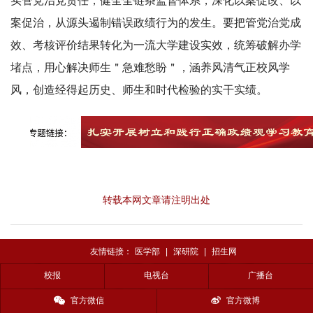
实管党治党责任，健全全链条监督体系，深化以案促改、以
案促治，从源头遏制错误政绩行为的发生。要把管党治党成
效、考核评价结果转化为一流大学建设实效，统筹破解办学
堵点，用心解决师生＂急难愁盼＂，涵养风清气正校风学
风，创造经得起历史、师生和时代检验的实干实绩。
转载本网文章请注明出处
友情链接：
医学部
|
深研院
|
招生网
校报
电视台
广播台
官方微信
官方微博