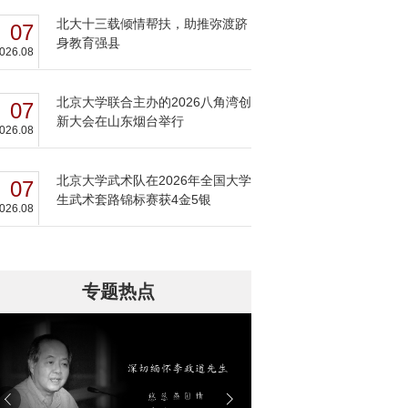
北大十三载倾情帮扶，助推弥渡跻
07
身教育强县
026.08
北京大学联合主办的2026八角湾创
07
新大会在山东烟台举行
026.08
北京大学武术队在2026年全国大学
07
生武术套路锦标赛获4金5银
026.08
专题热点