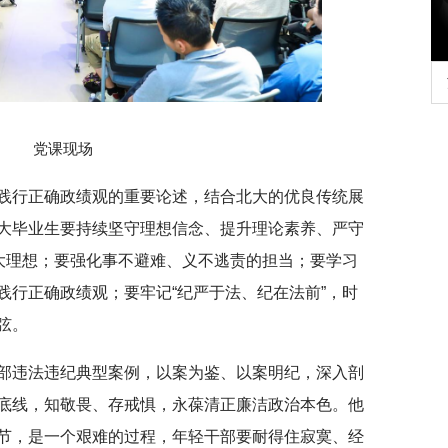
行正确政绩观学习教
北京大学管理质效年
党课现场
践行正确政绩观的重要论述，结合北大的优良传统展
大毕业生要持续坚守理想信念、提升理论素养、严守
远大理想；要强化事不避难、义不逃责的担当；要学习
践行正确政绩观；要牢记“纪严于法、纪在法前”，时
弦。
部违法违纪典型案例，以案为鉴、以案明纪，深入剖
底线，知敬畏、存戒惧，永葆清正廉洁政治本色。他
节，是一个艰难的过程，年轻干部要耐得住寂寞、经