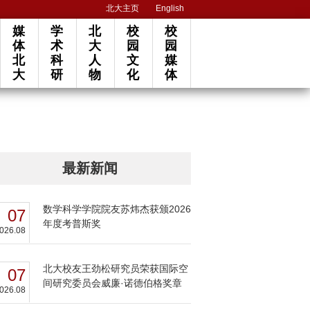
北大主页
English
媒
学
北
校
校
体
术
大
园
园
北
科
人
文
媒
大
研
物
化
体
最新新闻
数学科学学院院友苏炜杰获颁2026
07
年度考普斯奖
026.08
北大校友王劲松研究员荣获国际空
07
间研究委员会威廉·诺德伯格奖章
026.08