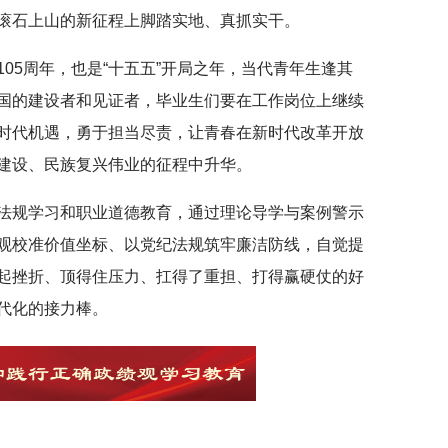
滚石上山的新征程上脚踏实地、真抓实干。
05周年，也是“十五五”开局之年，当代青年生逢其
国的建设者和见证者，毕业生们要在工作岗位上继续
时代机遇，勇于担当尽责，让青春在新时代改革开放
建设、民族复兴伟业的征程中升华。
法规学习和职业道德教育，通过理论导学与案例警示
观校准价值坐标、以党纪法规筑牢廉洁防线，自觉提
起挫折、顶得住压力、扛得了重担、打得赢硬仗的好
代化的接力棒。