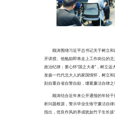
深切缅怀李政道先生
扎实开展树立和践
育
顾涛围绕习近平总书记关于树立和
开讲授。他勉励即将走上工作岗位的北
政治纪律；要心怀“国之大者”，树立
发扬一代代北大人的家国情怀，树立和
刻自重自省自警自励，绷紧廉洁自律之
顾涛结合近年来公开通报的年轻干
析问题根源，警示毕业生恪守廉洁自律
指出，优良作风的养成犹如竹子生长拔