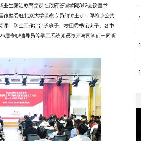
届毕业生廉洁教育党课在政府管理学院342会议室举
国家监委驻北京大学监察专员顾涛主讲，即将赴公共
2
参加党课。学生工作部部长班子、校团委书记班子、各中
26届专职辅导员等学工系统党员教师与同学们一同听
2
2